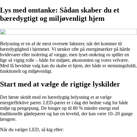
Lys med omtanke: Sådan skaber du et
bæredygtigt og miljøvenligt hjem
Belysning er en af de mest oversete faktorer, når det kommer til
bæredygtighed i hjemmet. Vi tænker ofte på energimærker på hårde
hvidevarer eller isolering af vægge, men lyset omkring os spiller en
lige så vigtig rolle – både for miljøet, økonomien og vores velvære.
Med få bevidste valg kan du skabe et hjem, der både er stemningsfuldt,
funktionelt og miljøvenligt.
Start med at vælge de rigtige lyskilder
Det første skridt mod en bæredygtig belysning er at vælge
energieffektive pærer. LED-pærer er i dag det bedste valg for både
miljø og pengepung. De bruger op til 80 % mindre energi end
traditionelle glødepærer og har en levetid, der kan være 10–20 gange
længere.
Når du vælger LED, så kig efter: