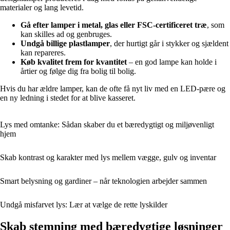
materialer og lang levetid.
Gå efter lamper i metal, glas eller FSC-certificeret træ
, som
kan skilles ad og genbruges.
Undgå billige plastlamper
, der hurtigt går i stykker og sjældent
kan repareres.
Køb kvalitet frem for kvantitet
– en god lampe kan holde i
årtier og følge dig fra bolig til bolig.
Hvis du har ældre lamper, kan de ofte få nyt liv med en LED-pære og
en ny ledning i stedet for at blive kasseret.
Lys med omtanke: Sådan skaber du et bæredygtigt og miljøvenligt
hjem
Skab kontrast og karakter med lys mellem vægge, gulv og inventar
Smart belysning og gardiner – når teknologien arbejder sammen
Undgå misfarvet lys: Lær at vælge de rette lyskilder
Skab stemning med bæredygtige løsninger