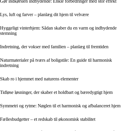
Gør indkørslen indbydende: Enkle forbedringer med stor effekt
Lys, luft og farver – planlæg dit hjem til velvære
Hyggeligt vinterhjem: Sådan skaber du en varm og indbydende
stemning
Indretning, der vokser med familien – planlæg til fremtiden
Naturmaterialer på tværs af boligstile: En guide til harmonisk
indretning
Skab ro i hjemmet med naturens elementer
Tidløse løsninger, der skaber et holdbart og bæredygtigt hjem
Symmetri og rytme: Nøglen til et harmonisk og afbalanceret hjem
Fællesbudgetter – et redskab til økonomisk stabilitet