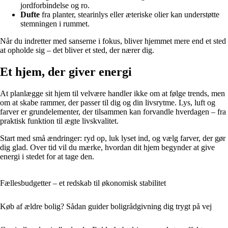
jordforbindelse og ro.
Dufte
fra planter, stearinlys eller æteriske olier kan understøtte
stemningen i rummet.
Når du indretter med sanserne i fokus, bliver hjemmet mere end et sted
at opholde sig – det bliver et sted, der nærer dig.
Et hjem, der giver energi
At planlægge sit hjem til velvære handler ikke om at følge trends, men
om at skabe rammer, der passer til dig og din livsrytme. Lys, luft og
farver er grundelementer, der tilsammen kan forvandle hverdagen – fra
praktisk funktion til ægte livskvalitet.
Start med små ændringer: ryd op, luk lyset ind, og vælg farver, der gør
dig glad. Over tid vil du mærke, hvordan dit hjem begynder at give
energi i stedet for at tage den.
Fællesbudgetter – et redskab til økonomisk stabilitet
Køb af ældre bolig? Sådan guider boligrådgivning dig trygt på vej