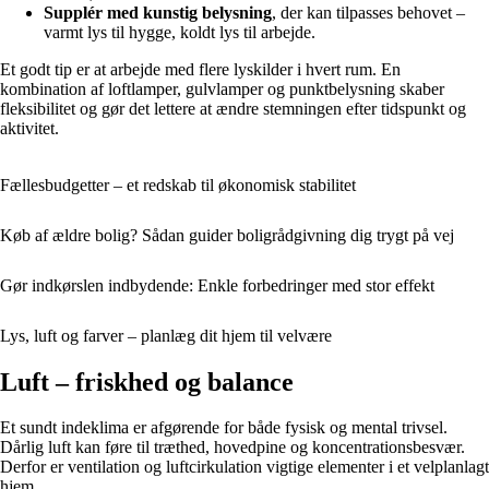
Supplér med kunstig belysning
, der kan tilpasses behovet –
varmt lys til hygge, koldt lys til arbejde.
Et godt tip er at arbejde med flere lyskilder i hvert rum. En
kombination af loftlamper, gulvlamper og punktbelysning skaber
fleksibilitet og gør det lettere at ændre stemningen efter tidspunkt og
aktivitet.
Fællesbudgetter – et redskab til økonomisk stabilitet
Køb af ældre bolig? Sådan guider boligrådgivning dig trygt på vej
Gør indkørslen indbydende: Enkle forbedringer med stor effekt
Lys, luft og farver – planlæg dit hjem til velvære
Luft – friskhed og balance
Et sundt indeklima er afgørende for både fysisk og mental trivsel.
Dårlig luft kan føre til træthed, hovedpine og koncentrationsbesvær.
Derfor er ventilation og luftcirkulation vigtige elementer i et velplanlagt
hjem.