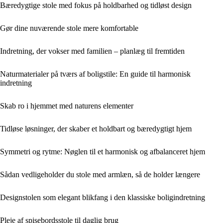
Bæredygtige stole med fokus på holdbarhed og tidløst design
Gør dine nuværende stole mere komfortable
Indretning, der vokser med familien – planlæg til fremtiden
Naturmaterialer på tværs af boligstile: En guide til harmonisk
indretning
Skab ro i hjemmet med naturens elementer
Tidløse løsninger, der skaber et holdbart og bæredygtigt hjem
Symmetri og rytme: Nøglen til et harmonisk og afbalanceret hjem
Sådan vedligeholder du stole med armlæn, så de holder længere
Designstolen som elegant blikfang i den klassiske boligindretning
Pleje af spisebordsstole til daglig brug