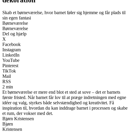
Skab et børneværelse, hvor barnet føler sig hjemme og får plads til
sin egen fantasi
Børneværelse
Børneværelse
Del og hjælp
X
Facebook
Instagram
LinkedIn
YouTube
Pinterest
TikTok
Mail
RSS
2 min
Et børneværelse er mere end blot et sted at sove – det er barnets
første fristed. Når barnet får lov til at præge indretningen med egne
idéer og valg, styrkes både selvstændighed og kreativitet. Få
inspiration til, hvordan du kan inddrage barnet i processen og skabe
et rum, der vokser med det.
Bjørn Kristensen
Bjørn
Kristensen