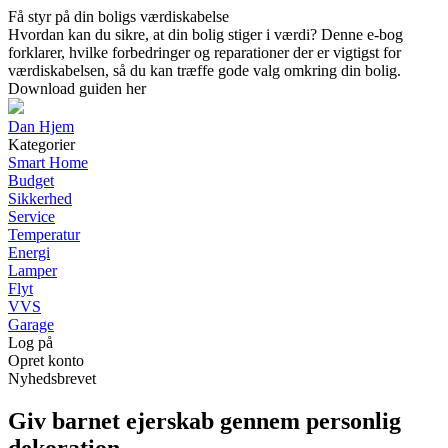
Få styr på din boligs værdiskabelse
Hvordan kan du sikre, at din bolig stiger i værdi? Denne e-bog
forklarer, hvilke forbedringer og reparationer der er vigtigst for
værdiskabelsen, så du kan træffe gode valg omkring din bolig.
Download guiden her
Dan Hjem
Kategorier
Smart Home
Budget
Sikkerhed
Service
Temperatur
Energi
Lamper
Flyt
VVS
Garage
Log på
Opret konto
Nyhedsbrevet
Giv barnet ejerskab gennem personlig
dekoration