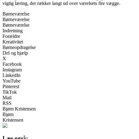
vigtig læring, der rækker langt ud over værelsets fire vægge.
Børneværelse
Børneværelse
Børneværelse
Indretning
Forældre
Kreativitet
Børneopdragelse
Del og hjælp
X
Facebook
Instagram
LinkedIn
YouTube
Pinterest
TikTok
Mail
RSS
Bjørn Kristensen
Bjørn
Kristensen
Læs også: