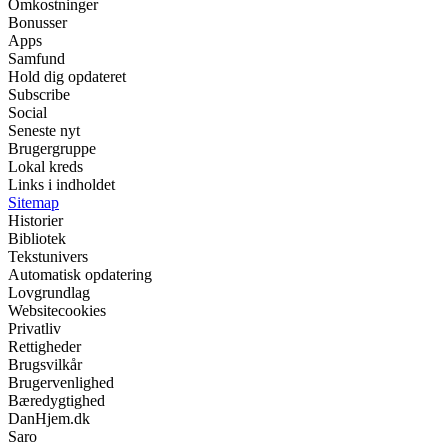
Omkostninger
Bonusser
Apps
Samfund
Hold dig opdateret
Subscribe
Social
Seneste nyt
Brugergruppe
Lokal kreds
Links i indholdet
Sitemap
Historier
Bibliotek
Tekstunivers
Automatisk opdatering
Lovgrundlag
Websitecookies
Privatliv
Rettigheder
Brugsvilkår
Brugervenlighed
Bæredygtighed
DanHjem.dk
Saro