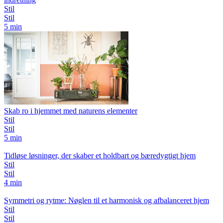
Stil
Stil
5 min
Skab ro i hjemmet med naturens elementer
Stil
Stil
5 min
Tidløse løsninger, der skaber et holdbart og bæredygtigt hjem
Stil
Stil
4 min
Symmetri og rytme: Nøglen til et harmonisk og afbalanceret hjem
Stil
Stil