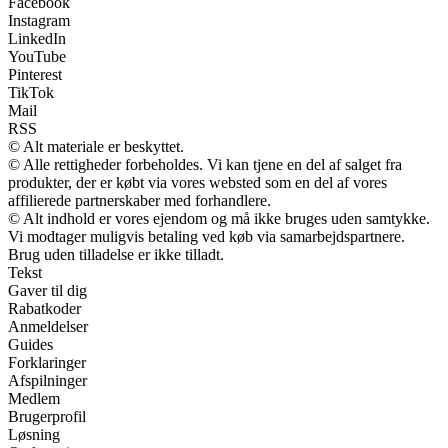
Facebook
Instagram
LinkedIn
YouTube
Pinterest
TikTok
Mail
RSS
© Alt materiale er beskyttet.
© Alle rettigheder forbeholdes. Vi kan tjene en del af salget fra
produkter, der er købt via vores websted som en del af vores
affilierede partnerskaber med forhandlere.
© Alt indhold er vores ejendom og må ikke bruges uden samtykke.
Vi modtager muligvis betaling ved køb via samarbejdspartnere.
Brug uden tilladelse er ikke tilladt.
Tekst
Gaver til dig
Rabatkoder
Anmeldelser
Guides
Forklaringer
Afspilninger
Medlem
Brugerprofil
Løsning