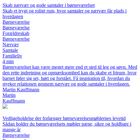
Skab nærvær og gode samtaler i børneværelset
Skab et trygt og roligt rum, hvor samtaler og nærvær får plads i
hverdagen
Børneværelse
Børneværelse
Forældreskab
Børneværelse
Nærvær
Samtale
Familieliv
4 min
Børneværelset kan være meget mere end et sted til leg og søvn. Med
den rette indretning og opmærksomhed kan du skabe et frirum, hvor
barnet føler sig set, hørt og forstået. Få inspiration til, hvordan du
styrker relationen gennem nærvær og gode samtaler i hverdagen.
Martin Kauffmann
Martin
Kauffmann
Vedligeholdelse der forlænger børneværelsesmøblernes levetid
Sådan holder du børneværelsets møbler pæne, sikre og holdbare i
mange år
Børneværelse