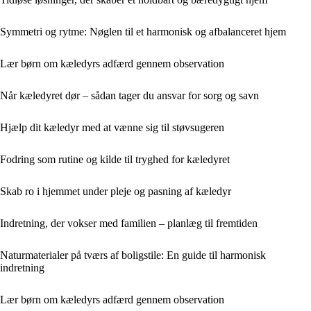
Symmetri og rytme: Nøglen til et harmonisk og afbalanceret hjem
Lær børn om kæledyrs adfærd gennem observation
Når kæledyret dør – sådan tager du ansvar for sorg og savn
Hjælp dit kæledyr med at vænne sig til støvsugeren
Fodring som rutine og kilde til tryghed for kæledyret
Skab ro i hjemmet under pleje og pasning af kæledyr
Indretning, der vokser med familien – planlæg til fremtiden
Naturmaterialer på tværs af boligstile: En guide til harmonisk
indretning
Lær børn om kæledyrs adfærd gennem observation