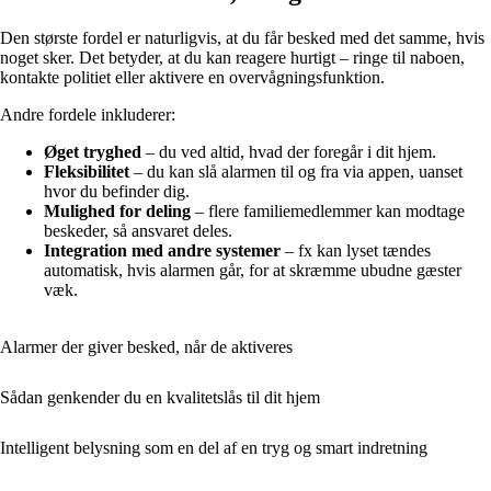
Den største fordel er naturligvis, at du får besked med det samme, hvis
noget sker. Det betyder, at du kan reagere hurtigt – ringe til naboen,
kontakte politiet eller aktivere en overvågningsfunktion.
Andre fordele inkluderer:
Øget tryghed
– du ved altid, hvad der foregår i dit hjem.
Fleksibilitet
– du kan slå alarmen til og fra via appen, uanset
hvor du befinder dig.
Mulighed for deling
– flere familiemedlemmer kan modtage
beskeder, så ansvaret deles.
Integration med andre systemer
– fx kan lyset tændes
automatisk, hvis alarmen går, for at skræmme ubudne gæster
væk.
Alarmer der giver besked, når de aktiveres
Sådan genkender du en kvalitetslås til dit hjem
Intelligent belysning som en del af en tryg og smart indretning