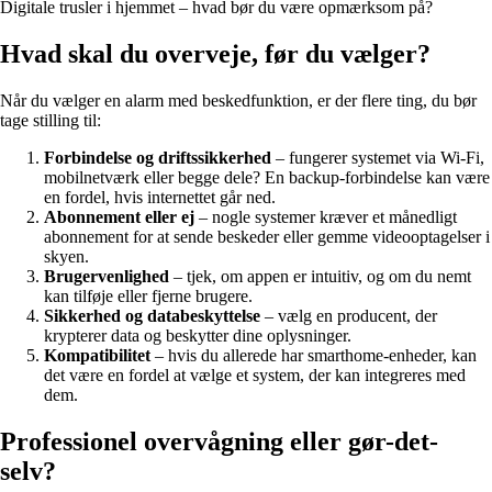
Digitale trusler i hjemmet – hvad bør du være opmærksom på?
Hvad skal du overveje, før du vælger?
Når du vælger en alarm med beskedfunktion, er der flere ting, du bør
tage stilling til:
Forbindelse og driftssikkerhed
– fungerer systemet via Wi-Fi,
mobilnetværk eller begge dele? En backup-forbindelse kan være
en fordel, hvis internettet går ned.
Abonnement eller ej
– nogle systemer kræver et månedligt
abonnement for at sende beskeder eller gemme videooptagelser i
skyen.
Brugervenlighed
– tjek, om appen er intuitiv, og om du nemt
kan tilføje eller fjerne brugere.
Sikkerhed og databeskyttelse
– vælg en producent, der
krypterer data og beskytter dine oplysninger.
Kompatibilitet
– hvis du allerede har smarthome-enheder, kan
det være en fordel at vælge et system, der kan integreres med
dem.
Professionel overvågning eller gør-det-
selv?