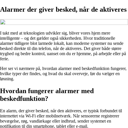
Alarmer der giver besked, når de aktiveres
I takt med at teknologien udvikler sig, bliver vores hjem mere
intelligente – og det gælder også sikkerheden. Hvor traditionelle
alarmer tidligere blot larmede lokalt, kan moderne systemer nu sende
besked direkte til din telefon, når de aktiveres. Det giver både større
tryghed og bedre kontrol, uanset om du er hjemme, på arbejde eller på
ferie.
Her ser vi nærmere på, hvordan alarmer med beskedfunktion fungerer,
hvilke typer der findes, og hvad du skal overveje, før du vælger en
løsning.
Hvordan fungerer alarmer med
beskedfunktion?
En alarm, der giver besked, når den aktiveres, er typisk forbundet til
internettet via Wi-Fi eller mobilnetværk. Når sensorerne registrerer
bevægelse, røg, vandlækage eller indbrud, sender systemet en
notifikation til din smartphone, tablet eller e-mail.