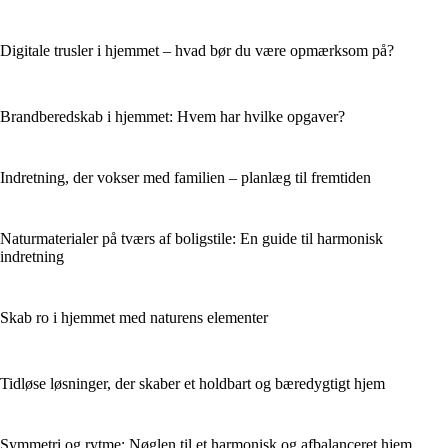
Digitale trusler i hjemmet – hvad bør du være opmærksom på?
Brandberedskab i hjemmet: Hvem har hvilke opgaver?
Indretning, der vokser med familien – planlæg til fremtiden
Naturmaterialer på tværs af boligstile: En guide til harmonisk
indretning
Skab ro i hjemmet med naturens elementer
Tidløse løsninger, der skaber et holdbart og bæredygtigt hjem
Symmetri og rytme: Nøglen til et harmonisk og afbalanceret hjem