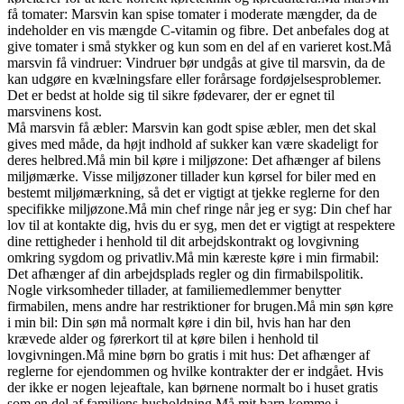
få tomater: Marsvin kan spise tomater i moderate mængder, da de
indeholder en vis mængde C-vitamin og fibre. Det anbefales dog at
give tomater i små stykker og kun som en del af en varieret kost.Må
marsvin få vindruer: Vindruer bør undgås at give til marsvin, da de
kan udgøre en kvælningsfare eller forårsage fordøjelsesproblemer.
Det er bedst at holde sig til sikre fødevarer, der er egnet til
marsvinens kost.
Må marsvin få æbler: Marsvin kan godt spise æbler, men det skal
gives med måde, da højt indhold af sukker kan være skadeligt for
deres helbred.Må min bil køre i miljøzone: Det afhænger af bilens
miljømærke. Visse miljøzoner tillader kun kørsel for biler med en
bestemt miljømærkning, så det er vigtigt at tjekke reglerne for den
specifikke miljøzone.Må min chef ringe når jeg er syg: Din chef har
lov til at kontakte dig, hvis du er syg, men det er vigtigt at respektere
dine rettigheder i henhold til dit arbejdskontrakt og lovgivning
omkring sygdom og privatliv.Må min kæreste køre i min firmabil:
Det afhænger af din arbejdsplads regler og din firmabilspolitik.
Nogle virksomheder tillader, at familiemedlemmer benytter
firmabilen, mens andre har restriktioner for brugen.Må min søn køre
i min bil: Din søn må normalt køre i din bil, hvis han har den
krævede alder og førerkort til at køre bilen i henhold til
lovgivningen.Må mine børn bo gratis i mit hus: Det afhænger af
reglerne for ejendommen og hvilke kontrakter der er indgået. Hvis
der ikke er nogen lejeaftale, kan børnene normalt bo i huset gratis
som en del af familiens husholdning.Må mit barn komme i