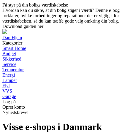
Få styr på din boligs værdiskabelse
Hvordan kan du sikre, at din bolig stiger i værdi? Denne e-bog
forklarer, hvilke forbedringer og reparationer der er vigtigst for
værdiskabelsen, så du kan træffe gode valg omkring din bolig.
Download guiden her
Dan Hjem
Kategorier
Smart Home
Budget
Sikkerhed
Service
Temperatur
Energi
Lamper
Flyt
VVS
Garage
Log på
Opret konto
Nyhedsbrevet
Visse e-shops i Danmark