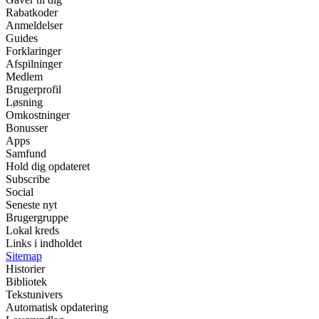
Rabatkoder
Anmeldelser
Guides
Forklaringer
Afspilninger
Medlem
Brugerprofil
Løsning
Omkostninger
Bonusser
Apps
Samfund
Hold dig opdateret
Subscribe
Social
Seneste nyt
Brugergruppe
Lokal kreds
Links i indholdet
Sitemap
Historier
Bibliotek
Tekstunivers
Automatisk opdatering