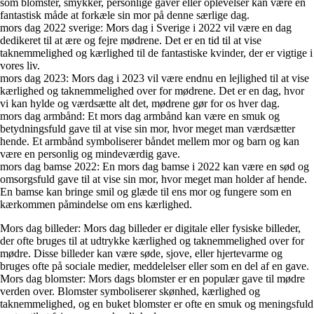
som blomster, smykker, personlige gaver eller oplevelser kan være en
fantastisk måde at forkæle sin mor på denne særlige dag.
mors dag 2022 sverige: Mors dag i Sverige i 2022 vil være en dag
dedikeret til at ære og fejre mødrene. Det er en tid til at vise
taknemmelighed og kærlighed til de fantastiske kvinder, der er vigtige i
vores liv.
mors dag 2023: Mors dag i 2023 vil være endnu en lejlighed til at vise
kærlighed og taknemmelighed over for mødrene. Det er en dag, hvor
vi kan hylde og værdsætte alt det, mødrene gør for os hver dag.
mors dag armbånd: Et mors dag armbånd kan være en smuk og
betydningsfuld gave til at vise sin mor, hvor meget man værdsætter
hende. Et armbånd symboliserer båndet mellem mor og barn og kan
være en personlig og mindeværdig gave.
mors dag bamse 2022: En mors dag bamse i 2022 kan være en sød og
omsorgsfuld gave til at vise sin mor, hvor meget man holder af hende.
En bamse kan bringe smil og glæde til ens mor og fungere som en
kærkommen påmindelse om ens kærlighed.
Mors dag billeder: Mors dag billeder er digitale eller fysiske billeder,
der ofte bruges til at udtrykke kærlighed og taknemmelighed over for
mødre. Disse billeder kan være søde, sjove, eller hjertevarme og
bruges ofte på sociale medier, meddelelser eller som en del af en gave.
Mors dag blomster: Mors dags blomster er en populær gave til mødre
verden over. Blomster symboliserer skønhed, kærlighed og
taknemmelighed, og en buket blomster er ofte en smuk og meningsfuld