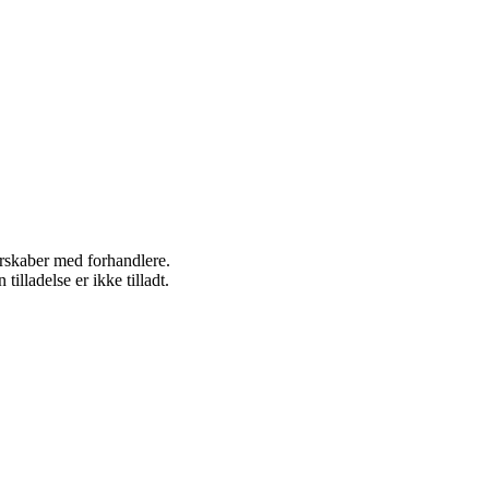
nerskaber med forhandlere.
lladelse er ikke tilladt.