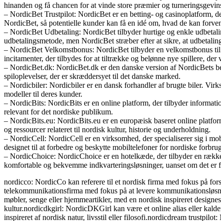
hinanden og få chancen for at vinde store præmier og turneringsgevins
– NordicBet Trustpilot: NordicBet er en betting- og casinoplatform, d
NordicBet, så potentielle kunder kan få en idé om, hvad de kan forvente
– NordicBet Udbetaling: NordicBet tilbyder hurtige og enkle udbetalin
udbetalingsmetode, men NordicBet stræber efter at sikre, at udbetaling
– NordicBet Velkomstbonus: NordicBet tilbyder en velkomstbonus til ny
incitamenter, der tilbydes for at tiltrække og belønne nye spillere, der
– NordicBet.dk: NordicBet.dk er den danske version af NordicBets bet
spiloplevelser, der er skræddersyet til det danske marked.
– Nordicbiler: Nordicbiler er en dansk forhandler af brugte biler. Virk
modeller til deres kunder.
– NordicBits: NordicBits er en online platform, der tilbyder informatio
relevant for det nordiske publikum.
– NordicBits.eu: NordicBits.eu er en europæisk baseret online platform
og ressourcer relateret til nordisk kultur, historie og underholdning.
– NordicCell: NordicCell er en virksomhed, der specialiserer sig i mo
designet til at forbedre og beskytte mobiltelefoner for nordiske forbru
– NordicChoice: NordicChoice er en hotelkæde, der tilbyder en række 
komfortable og bekvemme indkvarteringsløsninger, uanset om det er for f
nordicco: NordicCo kan referere til et nordisk firma med fokus på fors
telekommunikationsfirma med fokus på at levere kommunikationsløsnin
møbler, senge eller hjemmeartikler, med en nordisk inspireret designest
kultur.nordicdkgirl: NordicDKGirl kan være et online alias eller kalde
inspireret af nordisk natur, livsstil eller filosofi.nordicdream trustpi