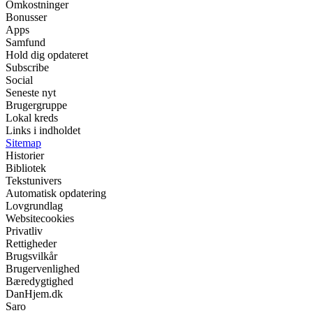
Omkostninger
Bonusser
Apps
Samfund
Hold dig opdateret
Subscribe
Social
Seneste nyt
Brugergruppe
Lokal kreds
Links i indholdet
Sitemap
Historier
Bibliotek
Tekstunivers
Automatisk opdatering
Lovgrundlag
Websitecookies
Privatliv
Rettigheder
Brugsvilkår
Brugervenlighed
Bæredygtighed
DanHjem.dk
Saro