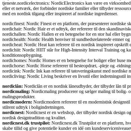
tjeneste.nordicelectronics: NordicElectronics kan være en virksomhed,
eller et netværk, der forbinder nordiske familier eller tilbyder resso
med en nordisk tilgang eller inspireret af nordiske ingredienser.
nordicfinest: Nordic Finest er en platform, der præsenterer nordiske 
nordichair: Nordic Hair er et udtryk, der refererer til den skandinavis
nordichallen: Nordic Hallen er en betegnelse for en stor hal eller byg
nordichealth: Nordic Health henviser til sundhedsrelaterede emner og 
nordicheat: Nordic Heat kan referere til en nordisk inspireret opskrif
nordichiit: Nordic HIIT står for High-Intensity Interval Training og k
konditionsopbygning.
nordichomes: Nordic Homes er en betegnelse for boliger eller huse med
nordichorse: Nordic Horse refererer til hesteopdræt, -pleje og -ridning
nordicink: Nordic Ink kan referere til tatoveringskunst med nordiske mo
nordicliving: Nordic Living beskriver en livsstil eller indretningsstil 
nordiclån:
Nordiclån er en nordisk låneudbyder, der tilbyder lån til p
nordicmaling:
Nordicmaling producerer og sælger maling til bolig- og
malingsprodukter.
nordicmodern:
Nordicmodern refererer til en modernistisk designstil 
stilrent udtryk i boligindretningen.
nordicnest:
Nordicnest er en webshop, der tilbyder nordisk design og 
nordisk designtradition og kvalitet.
nordicnest.dk trustpilot:
Nordicnest.dk Trustpilot er en platform, hv
skabe tillid og give potentielle kunder en idé om kundeserviceniveauet