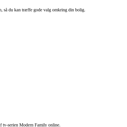
en, så du kan træffe gode valg omkring din bolig.
af tv-serien Modern Family online.