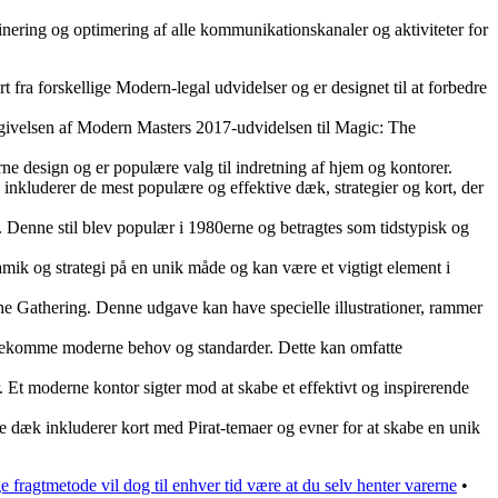
nering og optimering af alle kommunikationskanaler og aktiviteter for
ra forskellige Modern-legal udvidelser og er designet til at forbedre
 udgivelsen af Modern Masters 2017-udvidelsen til Magic: The
e design og er populære valg til indretning af hjem og kontorer.
nkluderer de mest populære og effektive dæk, strategier og kort, der
. Denne stil blev populær i 1980erne og betragtes som tidstypisk og
ik og strategi på en unik måde og kan være et vigtigt element i
 Gathering. Denne udgave kan have specielle illustrationer, rammer
imødekomme moderne behov og standarder. Dette kan omfatte
 Et moderne kontor sigter mod at skabe et effektivt og inspirerende
sse dæk inkluderer kort med Pirat-temaer og evner for at skabe en unik
e fragtmetode vil dog til enhver tid være at du selv henter varerne
•