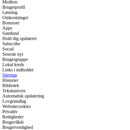
Medlem
Brugerprofil
Løsning
Omkostninger
Bonusser
Apps
Samfund
Hold dig opdateret
Subscribe
Social
Seneste nyt
Brugergruppe
Lokal kreds
Links i indholdet
Sitemap
Historier
Bibliotek
Tekstunivers
Automatisk opdatering
Lovgrundlag
Websitecookies
Privatliv
Rettigheder
Brugsvilkår
Brugervenlighed