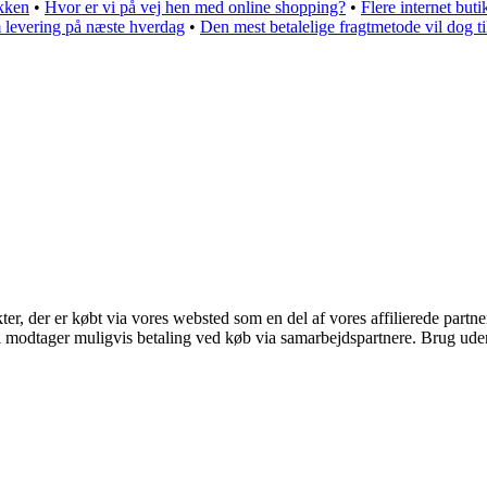
akken
•
Hvor er vi på vej hen med online shopping?
•
Flere internet but
om levering på næste hverdag
•
Den mest betalelige fragtmetode vil dog ti
kter, der er købt via vores websted som en del af vores affilierede part
odtager muligvis betaling ved køb via samarbejdspartnere. Brug uden ti