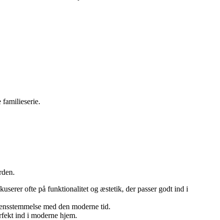
familieserie.
rden.
serer ofte på funktionalitet og æstetik, der passer godt ind i
erensstemmelse med den moderne tid.
rfekt ind i moderne hjem.