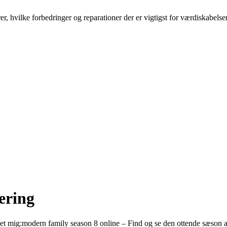
er, hvilke forbedringer og reparationer der er vigtigst for værdiskabels
vering
 givet mig:modern family season 8 online – Find og se den ottende sæson 