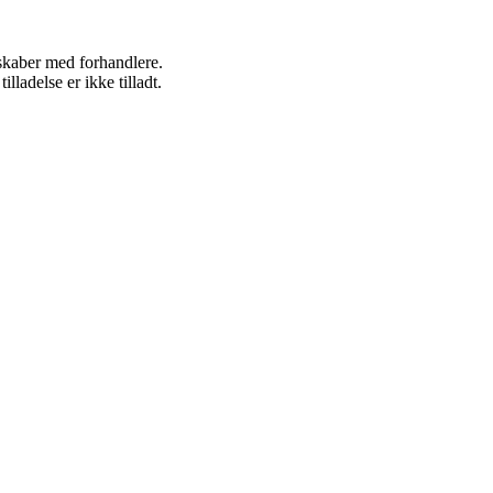
rskaber med forhandlere.
adelse er ikke tilladt.