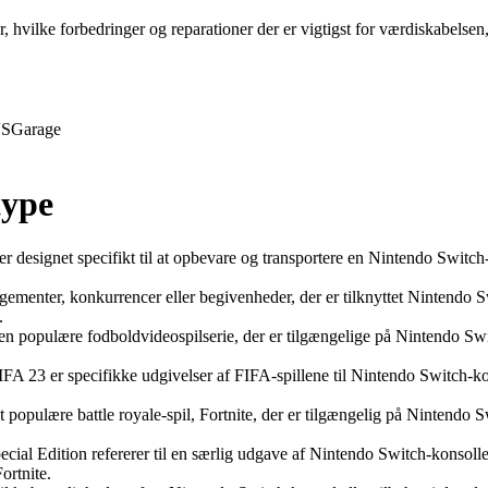
r, hvilke forbedringer og reparationer der er vigtigst for værdiskabelse
S
Garage
type
 designet specifikt til at opbevare og transportere en Nintendo Switch-ko
gementer, konkurrencer eller begivenheder, der er tilknyttet Nintendo 
.
en populære fodboldvideospilserie, der er tilgængelige på Nintendo Sw
23 er specifikke udgivelser af FIFA-spillene til Nintendo Switch-kon
 populære battle royale-spil, Fortnite, der er tilgængelig på Nintendo 
ial Edition refererer til en særlig udgave af Nintendo Switch-konsollen,
ortnite.