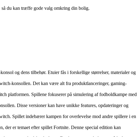
n, så du kan træffe gode valg omkring din bolig.
nsol og dens tilbehør. Etuier fås i forskellige størrelser, materialer og
Switch-konsollen. Det kan være alt fra produktlanceringer, gaming-
itch platformen. Spillene fokuserer på simulering af fodboldkampe med
sollen. Disse versioner kan have unikke features, opdateringer og
Switch. Spillet indebærer kampen for overlevelse mod andre spillere i en
 der er temaet efter spillet Fortnite. Denne special edition kan