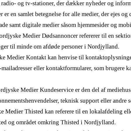
 radio- og tv-stationer, der dækker nyheder og inform
r en samlet betegnelse for alle medier, der ejes og
lade samt digitale medier såsom hjemmesider og mobi
jyske Medier Dødsannoncer refererer til en sektion
ger til minde om afdøde personer i Nordjylland.
e Medier Kontakt kan henvise til kontaktoplysning
-mailadresser eller kontaktformularer, som brugere k
djyske Medier Kundeservice er den del af mediehuse
onnementshenvendelser, teknisk support eller andre se
Medier Thisted kan referere til en lokalafdeling ell
ted og området omkring Thisted i Nordjylland.