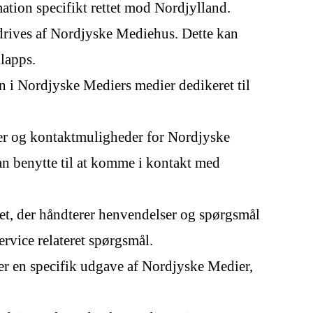
ation specifikt rettet mod Nordjylland.
 drives af Nordjyske Mediehus. Dette kan
lapps.
 i Nordjyske Mediers medier dedikeret til
er og kontaktmuligheder for Nordjyske
an benytte til at komme i kontakt med
t, der håndterer henvendelser og spørgsmål
rvice relateret spørgsmål.
er en specifik udgave af Nordjyske Medier,