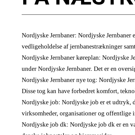
Nordjyske Jernbaner: Nordjyske Jernbaner er 
vedligeholdelse af jernbanestrækninger samt 
Nordjyske Jernbaner køreplan: Nordjyske Jer
under Nordjyske Jernbaner. Det er en oversig
Nordjyske Jernbaner nye tog: Nordjyske Jernb
Disse tog kan have forbedret komfort, teknol
Nordjyske job: Nordjyske job er et udtryk, de
virksomheder, organisationer og offentlige i
Nordjyske job dk: Nordjyske job dk er en var