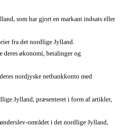
land, som har gjort en markant indsats eller
ier fra det nordlige Jylland.
re deres økonomi, betalinger og
å deres nordjyske netbankkonto med
ge Jylland, præsenteret i form af artikler,
ønderslev-området i det nordlige Jylland,