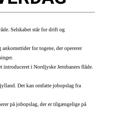
de. Selskabet står for drift og
 ankomsttider for togene, der opererer
ninger.
t introduceret i Nordjyske Jernbaners flåde.
djylland. Det kan omfatte jobopslag fra
erer på jobopslag, der er tilgængelige på