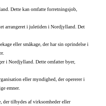
land. Dette kan omfatte forretningsjob,
t arrangeret i juletiden i Nordjylland. Det
ekage eller småkage, der har sin oprindelse i
r.
 i Nordjylland. Dette omfatter byer,
anisation eller myndighed, der opererer i
ige emner.
 der tilbydes af virksomheder eller