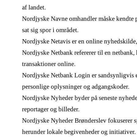
af landet.
Nordjyske Navne omhandler måske kendte pers
sat sig spor i området.
Nordjyske Netavis er en online nyhedskilde, 
Nordjyske Netbank refererer til en netbank, 
transaktioner online.
Nordjyske Netbank Login er sandsynligvis e
personlige oplysninger og adgangskoder.
Nordjyske Nyheder byder på seneste nyheder, 
reportager og billeder.
Nordjyske Nyheder Brønderslev fokuserer spe
herunder lokale begivenheder og initiativer.