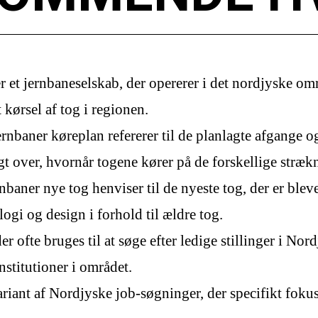
et jernbaneselskab, der opererer i det nordjyske områ
kørsel af tog i regionen.
nbaner køreplan refererer til de planlagte afgange og
t over, hvornår togene kører på de forskellige stræk
aner nye tog henviser til de nyeste tog, der er bleve
ogi og design i forhold til ældre tog.
r ofte bruges til at søge efter ledige stillinger i Nor
nstitutioner i området.
iant af Nordjyske job-søgninger, der specifikt fokus