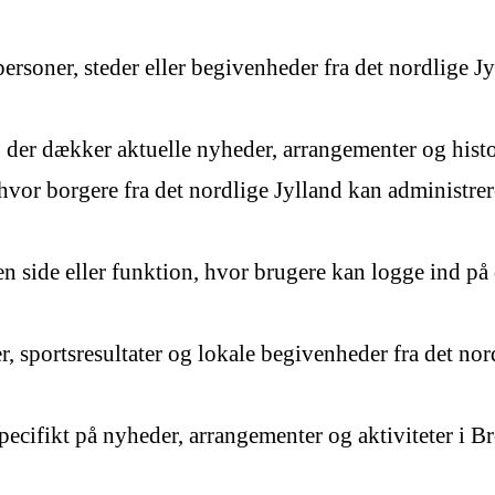
oner, steder eller begivenheder fra det nordlige Jyl
der dækker aktuelle nyheder, arrangementer og histor
hvor borgere fra det nordlige Jylland kan administre
n side eller funktion, hvor brugere kan logge ind p
sportsresultater og lokale begivenheder fra det nordli
cifikt på nyheder, arrangementer og aktiviteter i Br