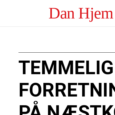
Dan Hjem
TEMMELIG
FORRETNI
PÅ NÆST