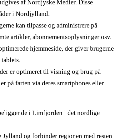
udgives af Nordjyske Medier. Disse
åder i Nordjylland.
erne kan tilpasse og administrere på
mte artikler, abonnementsoplysninger osv.
optimerede hjemmeside, der giver brugerne
tablets.
r er optimeret til visning og brug på
er på farten via deres smartphones eller
beliggende i Limfjorden i det nordlige
e Jylland og forbinder regionen med resten