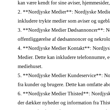
kan være kendt for sine aviser, hjemmesider,
2. **Nordjyske Medier**: Nordjyske Medier e
inkludere trykte medier som aviser og ugeb
3. **Nordjyske Medier Dødsannoncer**: Nord
offentliggørelse af dødsannoncer og nekrolo
4. **Nordjyske Medier Kontakt**: Nordjysk
Medier. Dette kan inkludere telefonnumre, e
mediehuset.
5. **Nordjyske Medier Kundeservice**: Nor
fra kunder og brugere. Dette kan omfatte ab
6. **Nordjyske Medier Thisted**: Nordjyske 
der dækker nyheder og information fra This