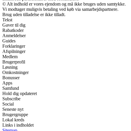
© Alt indhold er vores ejendom og må ikke bruges uden samtykke.
Vi modtager muligvis betaling ved køb via samarbejdspartnere.
Brug uden tilladelse er ikke tilladt.
Tekst
Gaver til dig
Rabatkoder
Anmeldelser
Guides
Forklaringer
Afspilninger
Medlem
Brugerprofil
Løsning
Omkostninger
Bonusser
Apps
Samfund
Hold dig opdateret
Subscribe
Social
Seneste nyt
Brugergruppe
Lokal kreds
Links i indholdet
Sitemap