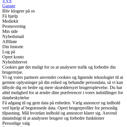
VVS
Garage
Bliv klogere på os
Få hjælp
Mediekit
Promovering
Min side
Nyhedsmail
Affiliate
Din historie
Log på
Opret konto
Nyhedsbrevet
Cookies gør det muligt for os at analysere trafik og forbedre din
brugerrejse.
Vi og vores partnere anvender cookies og lignende teknologier til at
gemme oplysninger på din enhed og behandle persondata, så vi kan
tilbyde dig en bedre og mere skræddersyet brugeroplevelse. Du har
altid mulighed for at ændre dine præferencer i vores indstillinger for
databeskyttelse
Få adgang til og gem data på enheden. Vælg annoncer og indhold
ved hjælp af begrænsede data. Opret brugerprofiler for personlig
tilpasning. Mål hvordan indhold og annoncer klarer sig. Anvend
dataindsigt til at analysere brugere og forbedre funktioner
Personlige valg