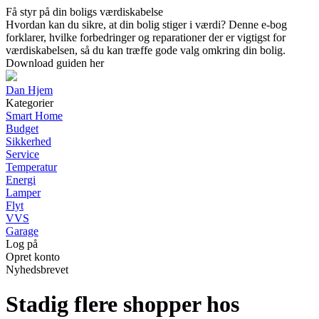
Få styr på din boligs værdiskabelse
Hvordan kan du sikre, at din bolig stiger i værdi? Denne e-bog
forklarer, hvilke forbedringer og reparationer der er vigtigst for
værdiskabelsen, så du kan træffe gode valg omkring din bolig.
Download guiden her
Dan Hjem
Kategorier
Smart Home
Budget
Sikkerhed
Service
Temperatur
Energi
Lamper
Flyt
VVS
Garage
Log på
Opret konto
Nyhedsbrevet
Stadig flere shopper hos