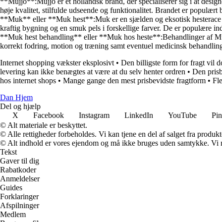
**Mujjo**:Mujjo er et hollandsk brand, der specialiserer sig i at desi
høje kvalitet, stilfulde udseende og funktionalitet. Brandet er populært
**Muk** eller **Muk hest**:Muk er en sjælden og eksotisk hesterace me
kraftig bygning og en smuk pels i forskellige farver. De er populære in
**Muk hest behandling** eller **Muk hos heste**:Behandlinger af Muk 
korrekt fodring, motion og træning samt eventuel medicinsk behandling.
Internet shopping vækster eksplosivt
•
Den billigste form for fragt vil 
levering kan ikke benægtes at være at du selv henter ordren
•
Den prisb
hos internet shops
•
Mange gange den mest prisbevidste fragtform
•
Fle
Dan Hjem
Del og hjælp
X
Facebook
Instagram
LinkedIn
YouTube
Pin
© Alt materiale er beskyttet.
© Alle rettigheder forbeholdes. Vi kan tjene en del af salget fra produk
© Alt indhold er vores ejendom og må ikke bruges uden samtykke. Vi mod
Tekst
Gaver til dig
Rabatkoder
Anmeldelser
Guides
Forklaringer
Afspilninger
Medlem