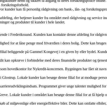
gskunder nemt og sikkert få adgang til deres forsikringspolice online.
 forsikringsforhold.
or kunder kan få personlig rådgivning om bank-, lån- og forsikringspro
fdeling, der betjener kunder fra området med rådgivning og service inde
ninger og produkter til kunder i hele landet.
eliggende i Frederikssund. Kunden kan kontakte denne afdeling for rådgi
ighed for at låne penge mod friværdien i deres bolig. Dette kan bruges ti
filial beliggende på Gammel Kongevej i en given by eller bydel. Kunden
dit kan opkræve i forbindelse med deres finansielle produkter og tjenes
som hovedkontor for Nykredit-koncernen. Bygningen har fået sit navn 
nde i Glostrup. Lokale kunder kan besøge denne filial for at modtage per
arriereudviklingsindsats. Programmet giver unge talenter mulighed for a
 Greve. Lokale kunder i området kan besøge denne filial for at få hjælp 
øb af miljøvenlige eller energieffektive biler. Dette kan omfatte elbiler