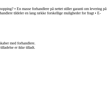
shopping?
•
En masse forhandlere på nettet stiller garanti om levering på
handlere tildeler en lang række forskellige muligheder for fragt
•
E-
rskaber med forhandlere.
adelse er ikke tilladt.