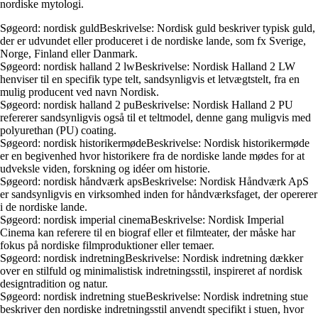
nordiske mytologi.
Søgeord: nordisk guldBeskrivelse: Nordisk guld beskriver typisk guld,
der er udvundet eller produceret i de nordiske lande, som fx Sverige,
Norge, Finland eller Danmark.
Søgeord: nordisk halland 2 lwBeskrivelse: Nordisk Halland 2 LW
henviser til en specifik type telt, sandsynligvis et letvægtstelt, fra en
mulig producent ved navn Nordisk.
Søgeord: nordisk halland 2 puBeskrivelse: Nordisk Halland 2 PU
refererer sandsynligvis også til et teltmodel, denne gang muligvis med
polyurethan (PU) coating.
Søgeord: nordisk historikermødeBeskrivelse: Nordisk historikermøde
er en begivenhed hvor historikere fra de nordiske lande mødes for at
udveksle viden, forskning og idéer om historie.
Søgeord: nordisk håndværk apsBeskrivelse: Nordisk Håndværk ApS
er sandsynligvis en virksomhed inden for håndværksfaget, der opererer
i de nordiske lande.
Søgeord: nordisk imperial cinemaBeskrivelse: Nordisk Imperial
Cinema kan referere til en biograf eller et filmteater, der måske har
fokus på nordiske filmproduktioner eller temaer.
Søgeord: nordisk indretningBeskrivelse: Nordisk indretning dækker
over en stilfuld og minimalistisk indretningsstil, inspireret af nordisk
designtradition og natur.
Søgeord: nordisk indretning stueBeskrivelse: Nordisk indretning stue
beskriver den nordiske indretningsstil anvendt specifikt i stuen, hvor