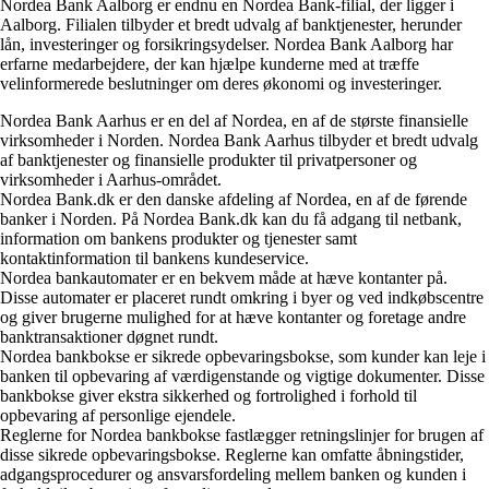
Nordea Bank Aalborg er endnu en Nordea Bank-filial, der ligger i
Aalborg. Filialen tilbyder et bredt udvalg af banktjenester, herunder
lån, investeringer og forsikringsydelser. Nordea Bank Aalborg har
erfarne medarbejdere, der kan hjælpe kunderne med at træffe
velinformerede beslutninger om deres økonomi og investeringer.
Nordea Bank Aarhus er en del af Nordea, en af de største finansielle
virksomheder i Norden. Nordea Bank Aarhus tilbyder et bredt udvalg
af banktjenester og finansielle produkter til privatpersoner og
virksomheder i Aarhus-området.
Nordea Bank.dk er den danske afdeling af Nordea, en af de førende
banker i Norden. På Nordea Bank.dk kan du få adgang til netbank,
information om bankens produkter og tjenester samt
kontaktinformation til bankens kundeservice.
Nordea bankautomater er en bekvem måde at hæve kontanter på.
Disse automater er placeret rundt omkring i byer og ved indkøbscentre
og giver brugerne mulighed for at hæve kontanter og foretage andre
banktransaktioner døgnet rundt.
Nordea bankbokse er sikrede opbevaringsbokse, som kunder kan leje i
banken til opbevaring af værdigenstande og vigtige dokumenter. Disse
bankbokse giver ekstra sikkerhed og fortrolighed i forhold til
opbevaring af personlige ejendele.
Reglerne for Nordea bankbokse fastlægger retningslinjer for brugen af
disse sikrede opbevaringsbokse. Reglerne kan omfatte åbningstider,
adgangsprocedurer og ansvarsfordeling mellem banken og kunden i