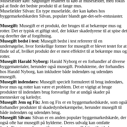
Musefælder køb: Søgninger relateret til køb af musefælder, med fokus
på at finde det bedste produkt til at fange mus.
Musefælder Silvan: En type musefælde, der kan købes hos
byggemarkedskæden Silvan, populær blandt gør-det-selv-entusiaster.
Musegift:
Musegift er et produkt, der bruges til at bekæmpe mus og
rotter. Det er typisk et giftigt stof, der lokker skadedyrene til at spise det
og derefter dør af forgiftning.
Musegift bedst i test:
Musegift bedst i test refererer til en
undersøgelse, hvor forskellige former for musegift er blevet testet for at
finde ud af, hvilket produkt der er mest effektivt til at bekæmpe mus og
rotter.
Musegift Harald Nyborg:
Harald Nyborg er en forhandler af diverse
byggematerialer, herunder også musegift. Produkterne, der forhandles
hos Harald Nyborg, kan inkludere både indendørs og udendørs
musegift.
Musegift indendørs:
Musegift specielt formuleret til brug indendørs,
hvor mus og rotter kan være et problem. Det er vigtigt at bruge
produkter til indendørs brug forsvarligt for at undgå skader på
mennesker og kæledyr.
Musegift Jem og Fix:
Jem og Fix er en byggemarkedskæde, som også
forhandler produkter til skadedyrsbekæmpelse, herunder musegift til
både indendørs og udendørs brug.
Musegift Silvan:
Silvan er en anden populær byggemarkedskæde, der
også ofte har musegift på hylderne. Deres udvalg kan omfatte