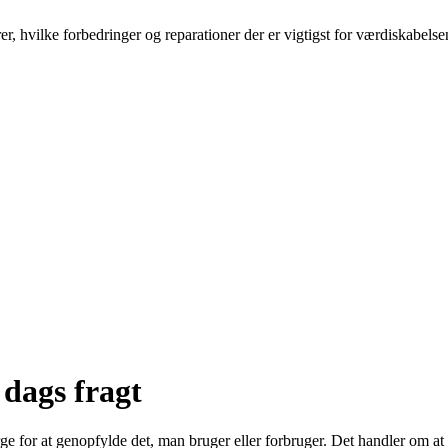
er, hvilke forbedringer og reparationer der er vigtigst for værdiskabels
 dags fragt
rge for at genopfylde det, man bruger eller forbruger. Det handler om at