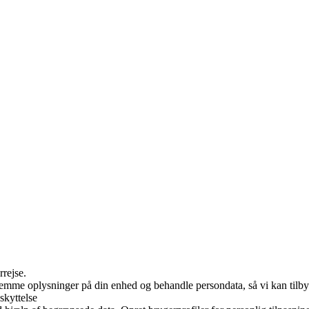
rrejse.
 gemme oplysninger på din enhed og behandle persondata, så vi kan tilb
skyttelse