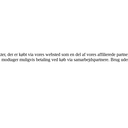
kter, der er købt via vores websted som en del af vores affilierede part
odtager muligvis betaling ved køb via samarbejdspartnere. Brug uden ti