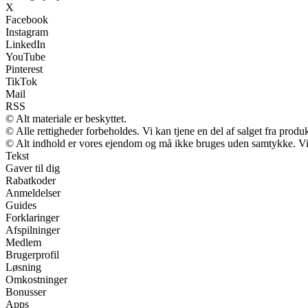
X
Facebook
Instagram
LinkedIn
YouTube
Pinterest
TikTok
Mail
RSS
© Alt materiale er beskyttet.
© Alle rettigheder forbeholdes. Vi kan tjene en del af salget fra produ
© Alt indhold er vores ejendom og må ikke bruges uden samtykke. Vi m
Tekst
Gaver til dig
Rabatkoder
Anmeldelser
Guides
Forklaringer
Afspilninger
Medlem
Brugerprofil
Løsning
Omkostninger
Bonusser
Apps