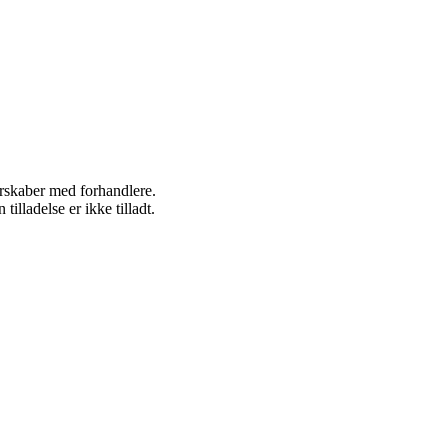
nerskaber med forhandlere.
lladelse er ikke tilladt.