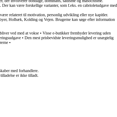
oer, der involverer bondage, dominans, sadisme og masochisme.
 Der kan være forskellige varianter, som f.eks. en cabrioletudgave med
re relateret til motivation, personlig udvikling eller nye kapitler.
 byer, Holbæk, Kolding og Vejen. Brugerne kan søge efter information
bliver ved med at vokse
•
Visse e-butikker frembyder levering uden
veringsudgave
•
Den mest prisbevidste leveringsmulighed er unægtelig
rerne
•
rskaber med forhandlere.
adelse er ikke tilladt.