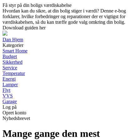
Få styr på din boligs værdiskabelse
Hvordan kan du sikre, at din bolig stiger i værdi? Denne e-bog
forklarer, hvilke forbedringer og reparationer der er vigtigst for
værdiskabelsen, så du kan træffe gode valg omkring din bolig.
Download guiden her
Dan Hjem
Kategorier
Smart Home
Budget
Sikkerhed
Service
Temperatur
Energi
Lamper
Flyt
VVS
Garage
Log på
Opret konto
Nyhedsbrevet
Mange gange den mest