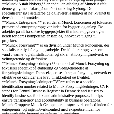
**Munck Asfalt Nyborg** er endnu en afdeling af Munck Asfalt,
denne gang med fokus på området omkring Nyborg. De
specialiserer sig i asfaltarbejde og leverer løsninger af høj kvalitet til
deres kunder i området.
**Munck Entreprenør** er en del af Munck koncernen og fokuserer
primært på entreprenøropgaver inden for byggeri og anlæg. De
arbejder på alt fra større byggeprojekter til mindre opgaver og er
kendt for deres kompetente ansatte og innovative tilgang til
projekter.
**Munck Forsyning** er en division under Munck koncernen, der
specialiserer sig i forsyningsarbejde. De håndterer opgaver som
vand-, varme- og elinstallationer og sikrer, at forsyningsnetværk er
velfungerende og driftssikre.
**Munck Forsyningsledninger** er en del af Munck Forsyning og
fokuserer specifikt på etablering og vedligeholdelse af
forsyningsledninger. Deres ekspertise sikrer, at forsyningsnetværk er
effektive og opfylder alle krav til sikkerhed og kvalitet.
**Munck Forsyningsledninger CVR** refers to a specific
identification number related to Munck Forsyningsledninger. CVR
stands for Central Business Register in Denmark and is used to
identify businesses for tax and administrative purposes. It helps
ensure transparency and accountability in business operations.
Munck Gruppen: Munck Gruppen er en større virksomhed inden for
entreprenør- og ingeniørvirksomhed med ekspertise inden for
anlægsarbejde, byggeri og infrastrukturprojekter.