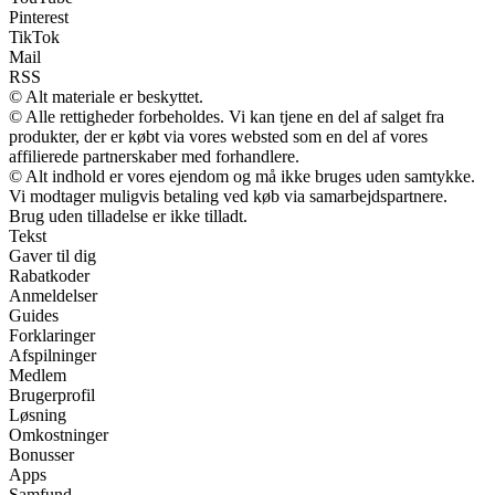
Pinterest
TikTok
Mail
RSS
© Alt materiale er beskyttet.
© Alle rettigheder forbeholdes. Vi kan tjene en del af salget fra
produkter, der er købt via vores websted som en del af vores
affilierede partnerskaber med forhandlere.
© Alt indhold er vores ejendom og må ikke bruges uden samtykke.
Vi modtager muligvis betaling ved køb via samarbejdspartnere.
Brug uden tilladelse er ikke tilladt.
Tekst
Gaver til dig
Rabatkoder
Anmeldelser
Guides
Forklaringer
Afspilninger
Medlem
Brugerprofil
Løsning
Omkostninger
Bonusser
Apps
Samfund