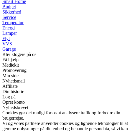
Smart Home
Budget
Sikkerhed
Service
Temperatur
Energi
Lamper
Flyt
VVS
Garage
Bliv klogere på os
Få hjælp
Mediekit
Promovering
Min side
Nyhedsmail
Affiliate
Din historie
Log på
Opret konto
Nyhedsbrevet
Cookies gør det muligt for os at analysere trafik og forbedre din
brugerrejse.
Vi og vores partnere anvender cookies og lignende teknologier til at
gemme oplysninger på din enhed og behandle persondata, så vi kan