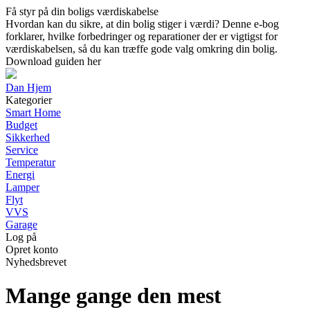
Få styr på din boligs værdiskabelse
Hvordan kan du sikre, at din bolig stiger i værdi? Denne e-bog
forklarer, hvilke forbedringer og reparationer der er vigtigst for
værdiskabelsen, så du kan træffe gode valg omkring din bolig.
Download guiden her
Dan Hjem
Kategorier
Smart Home
Budget
Sikkerhed
Service
Temperatur
Energi
Lamper
Flyt
VVS
Garage
Log på
Opret konto
Nyhedsbrevet
Mange gange den mest