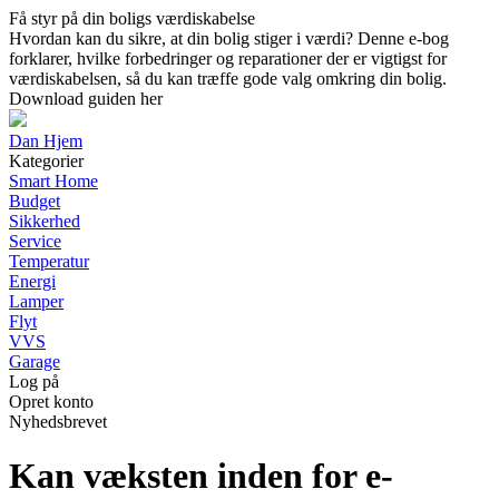
Få styr på din boligs værdiskabelse
Hvordan kan du sikre, at din bolig stiger i værdi? Denne e-bog
forklarer, hvilke forbedringer og reparationer der er vigtigst for
værdiskabelsen, så du kan træffe gode valg omkring din bolig.
Download guiden her
Dan Hjem
Kategorier
Smart Home
Budget
Sikkerhed
Service
Temperatur
Energi
Lamper
Flyt
VVS
Garage
Log på
Opret konto
Nyhedsbrevet
Kan væksten inden for e-