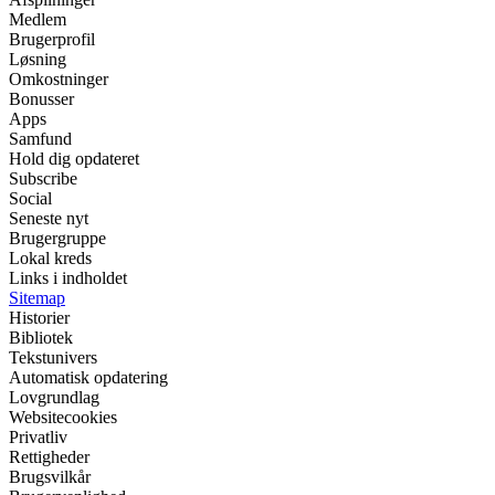
Medlem
Brugerprofil
Løsning
Omkostninger
Bonusser
Apps
Samfund
Hold dig opdateret
Subscribe
Social
Seneste nyt
Brugergruppe
Lokal kreds
Links i indholdet
Sitemap
Historier
Bibliotek
Tekstunivers
Automatisk opdatering
Lovgrundlag
Websitecookies
Privatliv
Rettigheder
Brugsvilkår