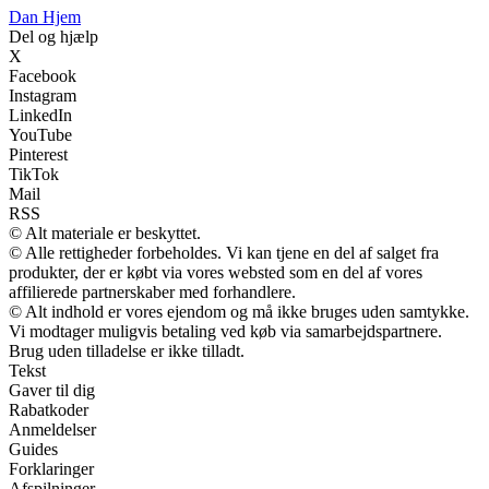
Dan Hjem
Del og hjælp
X
Facebook
Instagram
LinkedIn
YouTube
Pinterest
TikTok
Mail
RSS
© Alt materiale er beskyttet.
© Alle rettigheder forbeholdes. Vi kan tjene en del af salget fra
produkter, der er købt via vores websted som en del af vores
affilierede partnerskaber med forhandlere.
© Alt indhold er vores ejendom og må ikke bruges uden samtykke.
Vi modtager muligvis betaling ved køb via samarbejdspartnere.
Brug uden tilladelse er ikke tilladt.
Tekst
Gaver til dig
Rabatkoder
Anmeldelser
Guides
Forklaringer
Afspilninger