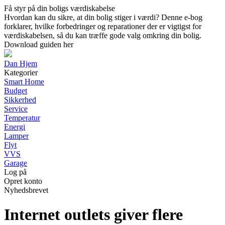
Få styr på din boligs værdiskabelse
Hvordan kan du sikre, at din bolig stiger i værdi? Denne e-bog
forklarer, hvilke forbedringer og reparationer der er vigtigst for
værdiskabelsen, så du kan træffe gode valg omkring din bolig.
Download guiden her
Dan Hjem
Kategorier
Smart Home
Budget
Sikkerhed
Service
Temperatur
Energi
Lamper
Flyt
VVS
Garage
Log på
Opret konto
Nyhedsbrevet
Internet outlets giver flere