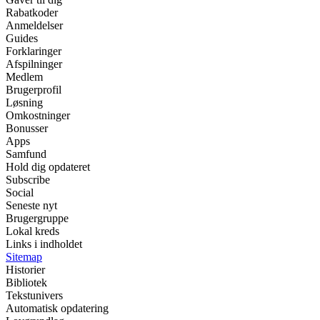
Rabatkoder
Anmeldelser
Guides
Forklaringer
Afspilninger
Medlem
Brugerprofil
Løsning
Omkostninger
Bonusser
Apps
Samfund
Hold dig opdateret
Subscribe
Social
Seneste nyt
Brugergruppe
Lokal kreds
Links i indholdet
Sitemap
Historier
Bibliotek
Tekstunivers
Automatisk opdatering