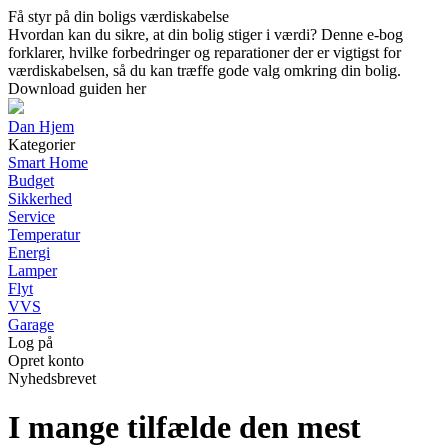
Få styr på din boligs værdiskabelse
Hvordan kan du sikre, at din bolig stiger i værdi? Denne e-bog
forklarer, hvilke forbedringer og reparationer der er vigtigst for
værdiskabelsen, så du kan træffe gode valg omkring din bolig.
Download guiden her
Dan Hjem
Kategorier
Smart Home
Budget
Sikkerhed
Service
Temperatur
Energi
Lamper
Flyt
VVS
Garage
Log på
Opret konto
Nyhedsbrevet
I mange tilfælde den mest