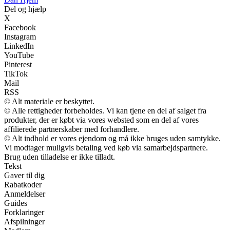
Del og hjælp
X
Facebook
Instagram
LinkedIn
YouTube
Pinterest
TikTok
Mail
RSS
© Alt materiale er beskyttet.
© Alle rettigheder forbeholdes. Vi kan tjene en del af salget fra
produkter, der er købt via vores websted som en del af vores
affilierede partnerskaber med forhandlere.
© Alt indhold er vores ejendom og må ikke bruges uden samtykke.
Vi modtager muligvis betaling ved køb via samarbejdspartnere.
Brug uden tilladelse er ikke tilladt.
Tekst
Gaver til dig
Rabatkoder
Anmeldelser
Guides
Forklaringer
Afspilninger