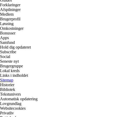
Guides
Forklaringer
Afspilninger
Medlem
Brugerprofil
Løsning
Omkostninger
Bonusser
Apps
Samfund
Hold dig opdateret
Subscribe
Social
Seneste nyt
Brugergruppe
Lokal kreds
Links i indholdet
Sitemap
Historier
Bibliotek
Tekstunivers
Automatisk opdatering
Lovgrundlag
Websitecookies
Privatliv