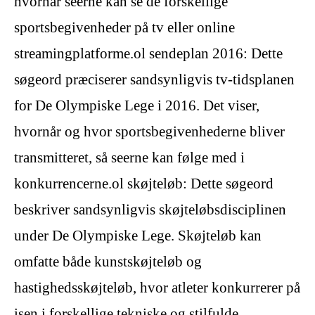
hvornår seerne kan se de forskellige
sportsbegivenheder på tv eller online
streamingplatforme.ol sendeplan 2016: Dette
søgeord præciserer sandsynligvis tv-tidsplanen
for De Olympiske Lege i 2016. Det viser,
hvornår og hvor sportsbegivenhederne bliver
transmitteret, så seerne kan følge med i
konkurrencerne.ol skøjteløb: Dette søgeord
beskriver sandsynligvis skøjteløbsdisciplinen
under De Olympiske Lege. Skøjteløb kan
omfatte både kunstskøjteløb og
hastighedsskøjteløb, hvor atleter konkurrerer på
isen i forskellige tekniske og stilfulde