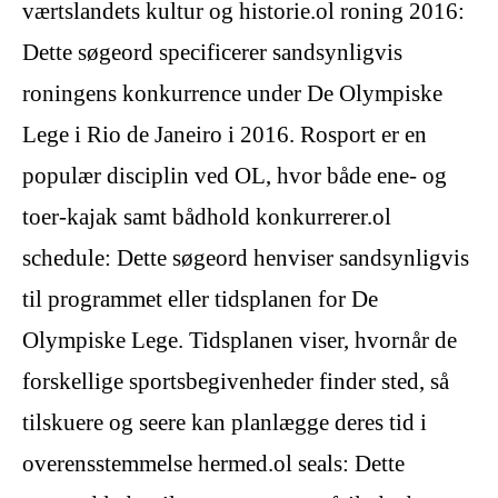
værtslandets kultur og historie.ol roning 2016:
Dette søgeord specificerer sandsynligvis
roningens konkurrence under De Olympiske
Lege i Rio de Janeiro i 2016. Rosport er en
populær disciplin ved OL, hvor både ene- og
toer-kajak samt bådhold konkurrerer.ol
schedule: Dette søgeord henviser sandsynligvis
til programmet eller tidsplanen for De
Olympiske Lege. Tidsplanen viser, hvornår de
forskellige sportsbegivenheder finder sted, så
tilskuere og seere kan planlægge deres tid i
overensstemmelse hermed.ol seals: Dette