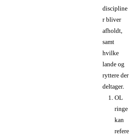
discipline
r bliver
afholdt,
samt
hvilke
lande og
ryttere der
deltager.
OL
ringe
kan
refere