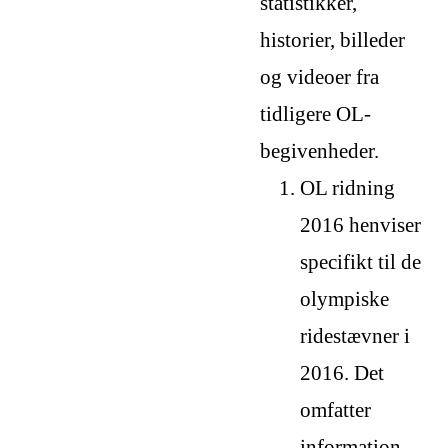
statistikker,
historier, billeder
og videoer fra
tidligere OL-
begivenheder.
OL ridning
2016 henviser
specifikt til de
olympiske
ridestævner i
2016. Det
omfatter
information