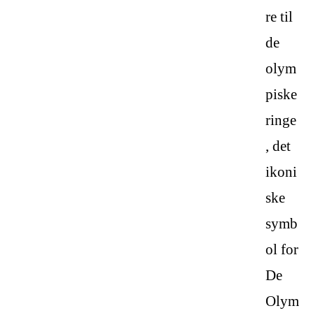
re til
de
olym
piske
ringe
, det
ikoni
ske
symb
ol for
De
Olym