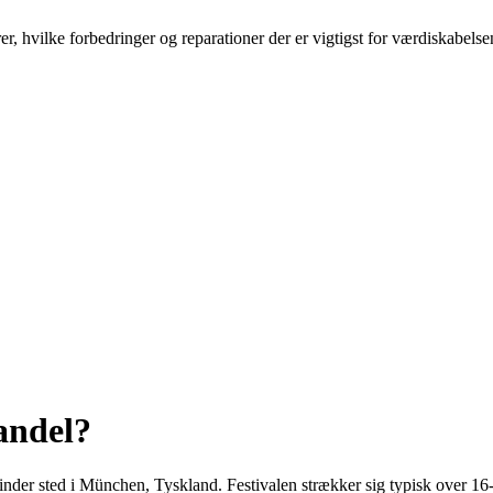
er, hvilke forbedringer og reparationer der er vigtigst for værdiskabels
andel?
finder sted i München, Tyskland. Festivalen strækker sig typisk over 16