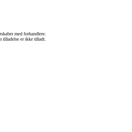
nerskaber med forhandlere.
lladelse er ikke tilladt.