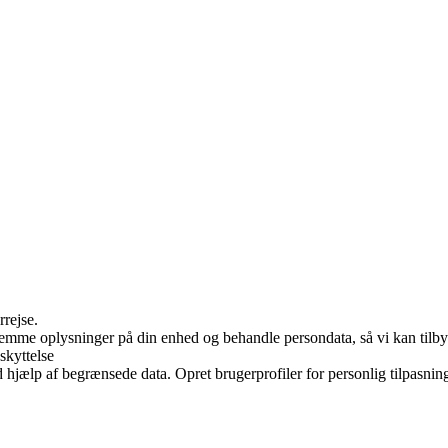
rrejse.
 gemme oplysninger på din enhed og behandle persondata, så vi kan tilb
skyttelse
jælp af begrænsede data. Opret brugerprofiler for personlig tilpasning