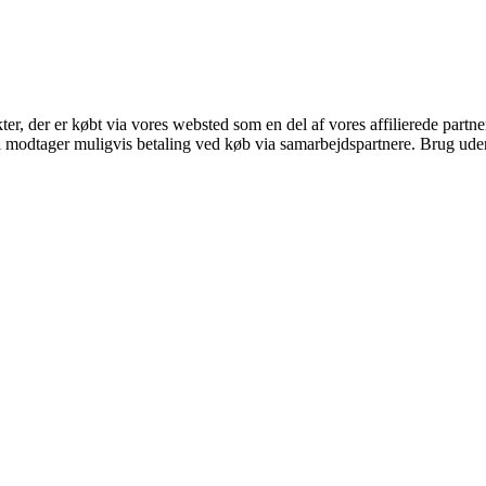
kter, der er købt via vores websted som en del af vores affilierede part
odtager muligvis betaling ved køb via samarbejdspartnere. Brug uden ti