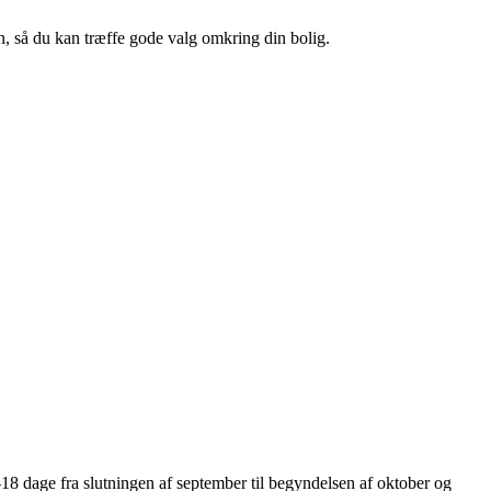
en, så du kan træffe gode valg omkring din bolig.
-18 dage fra slutningen af september til begyndelsen af oktober og