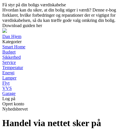
Få styr på din boligs værdiskabelse
Hvordan kan du sikre, at din bolig stiger i værdi? Denne e-bog
forklarer, hvilke forbedringer og reparationer der er vigtigst for
værdiskabelsen, så du kan træffe gode valg omkring din bolig.
Download guiden her
Dan Hjem
Kategorier
Smart Home
Budget
Sikkerhed
Service
Temperatur
Energi
Lamper
Flyt
VVS
Garage
Log på
Opret konto
Nyhedsbrevet
Handel via nettet sker på