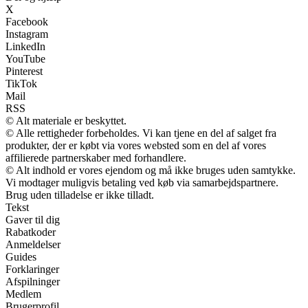
X
Facebook
Instagram
LinkedIn
YouTube
Pinterest
TikTok
Mail
RSS
© Alt materiale er beskyttet.
© Alle rettigheder forbeholdes. Vi kan tjene en del af salget fra
produkter, der er købt via vores websted som en del af vores
affilierede partnerskaber med forhandlere.
© Alt indhold er vores ejendom og må ikke bruges uden samtykke.
Vi modtager muligvis betaling ved køb via samarbejdspartnere.
Brug uden tilladelse er ikke tilladt.
Tekst
Gaver til dig
Rabatkoder
Anmeldelser
Guides
Forklaringer
Afspilninger
Medlem
Brugerprofil