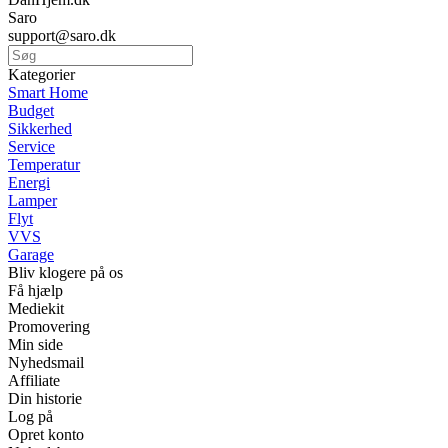
Saro
support@saro.dk
Kategorier
Smart Home
Budget
Sikkerhed
Service
Temperatur
Energi
Lamper
Flyt
VVS
Garage
Bliv klogere på os
Få hjælp
Mediekit
Promovering
Min side
Nyhedsmail
Affiliate
Din historie
Log på
Opret konto