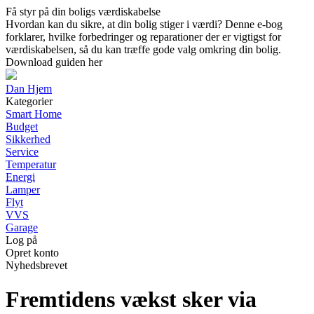
Få styr på din boligs værdiskabelse
Hvordan kan du sikre, at din bolig stiger i værdi? Denne e-bog
forklarer, hvilke forbedringer og reparationer der er vigtigst for
værdiskabelsen, så du kan træffe gode valg omkring din bolig.
Download guiden her
Dan Hjem
Kategorier
Smart Home
Budget
Sikkerhed
Service
Temperatur
Energi
Lamper
Flyt
VVS
Garage
Log på
Opret konto
Nyhedsbrevet
Fremtidens vækst sker via