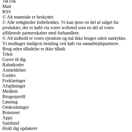
TikTok
Mail
RSS
© Alt materiale er beskyttet.
© Alle rettigheder forbeholdes. Vi kan tjene en del af salget fra
produkter, der er købt via vores websted som en del af vores
affilierede partnerskaber med forhandlere.
© Alt indhold er vores ejendom og må ikke bruges uden samtykke.
Vi modtager muligvis betaling ved køb via samarbejdspartnere.
Brug uden tilladelse er ikke tilladt.
Tekst
Gaver til dig
Rabatkoder
Anmeldelser
Guides
Forklaringer
Afspilninger
Medlem
Brugerprofil
Løsning
Omkostninger
Bonusser
Apps
Samfund
Hold dig opdateret