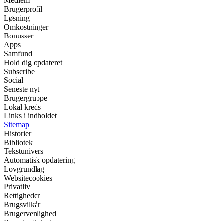
Medlem
Brugerprofil
Løsning
Omkostninger
Bonusser
Apps
Samfund
Hold dig opdateret
Subscribe
Social
Seneste nyt
Brugergruppe
Lokal kreds
Links i indholdet
Sitemap
Historier
Bibliotek
Tekstunivers
Automatisk opdatering
Lovgrundlag
Websitecookies
Privatliv
Rettigheder
Brugsvilkår
Brugervenlighed