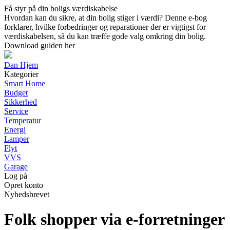
Få styr på din boligs værdiskabelse
Hvordan kan du sikre, at din bolig stiger i værdi? Denne e-bog
forklarer, hvilke forbedringer og reparationer der er vigtigst for
værdiskabelsen, så du kan træffe gode valg omkring din bolig.
Download guiden her
Dan Hjem
Kategorier
Smart Home
Budget
Sikkerhed
Service
Temperatur
Energi
Lamper
Flyt
VVS
Garage
Log på
Opret konto
Nyhedsbrevet
Folk shopper via e-forretninger