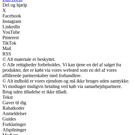
Del og hjælp
X
Facebook
Instagram
LinkedIn
YouTube
Pinterest
TikTok
Mail
RSS
© Alt materiale er beskyttet.
© Alle rettigheder forbeholdes. Vi kan tjene en del af salget fra
produkter, der er købt via vores websted som en del af vores
affilierede partnerskaber med forhandlere.
© Alt indhold er vores ejendom og må ikke bruges uden samtykke.
Vi modtager muligvis betaling ved køb via samarbejdspartnere.
Brug uden tilladelse er ikke tilladt.
Tekst
Gaver til dig
Rabatkoder
Anmeldelser
Guides
Forklaringer
Afspilninger