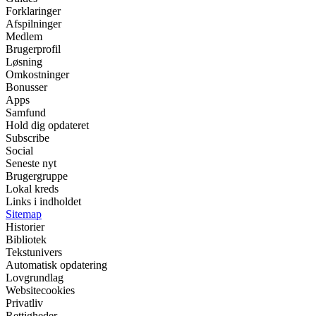
Forklaringer
Afspilninger
Medlem
Brugerprofil
Løsning
Omkostninger
Bonusser
Apps
Samfund
Hold dig opdateret
Subscribe
Social
Seneste nyt
Brugergruppe
Lokal kreds
Links i indholdet
Sitemap
Historier
Bibliotek
Tekstunivers
Automatisk opdatering
Lovgrundlag
Websitecookies
Privatliv
Rettigheder