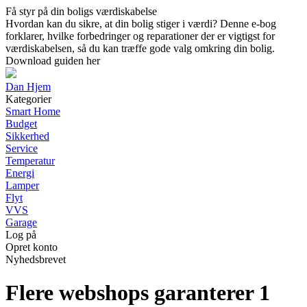
Få styr på din boligs værdiskabelse
Hvordan kan du sikre, at din bolig stiger i værdi? Denne e-bog
forklarer, hvilke forbedringer og reparationer der er vigtigst for
værdiskabelsen, så du kan træffe gode valg omkring din bolig.
Download guiden her
Dan Hjem
Kategorier
Smart Home
Budget
Sikkerhed
Service
Temperatur
Energi
Lamper
Flyt
VVS
Garage
Log på
Opret konto
Nyhedsbrevet
Flere webshops garanterer 1