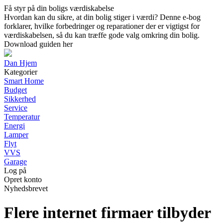
Få styr på din boligs værdiskabelse
Hvordan kan du sikre, at din bolig stiger i værdi? Denne e-bog
forklarer, hvilke forbedringer og reparationer der er vigtigst for
værdiskabelsen, så du kan træffe gode valg omkring din bolig.
Download guiden her
Dan Hjem
Kategorier
Smart Home
Budget
Sikkerhed
Service
Temperatur
Energi
Lamper
Flyt
VVS
Garage
Log på
Opret konto
Nyhedsbrevet
Flere internet firmaer tilbyder