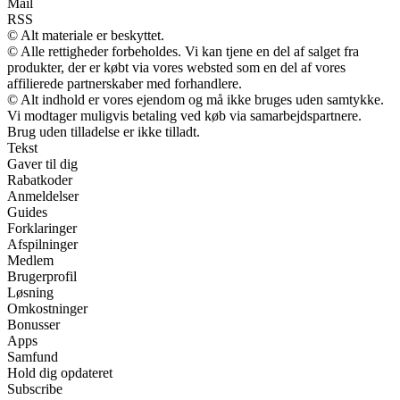
Mail
RSS
© Alt materiale er beskyttet.
© Alle rettigheder forbeholdes. Vi kan tjene en del af salget fra
produkter, der er købt via vores websted som en del af vores
affilierede partnerskaber med forhandlere.
© Alt indhold er vores ejendom og må ikke bruges uden samtykke.
Vi modtager muligvis betaling ved køb via samarbejdspartnere.
Brug uden tilladelse er ikke tilladt.
Tekst
Gaver til dig
Rabatkoder
Anmeldelser
Guides
Forklaringer
Afspilninger
Medlem
Brugerprofil
Løsning
Omkostninger
Bonusser
Apps
Samfund
Hold dig opdateret
Subscribe