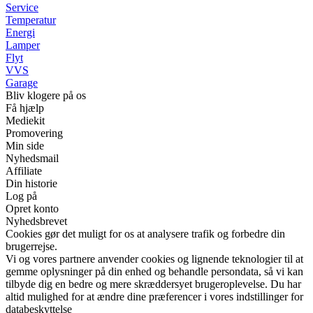
Service
Temperatur
Energi
Lamper
Flyt
VVS
Garage
Bliv klogere på os
Få hjælp
Mediekit
Promovering
Min side
Nyhedsmail
Affiliate
Din historie
Log på
Opret konto
Nyhedsbrevet
Cookies gør det muligt for os at analysere trafik og forbedre din
brugerrejse.
Vi og vores partnere anvender cookies og lignende teknologier til at
gemme oplysninger på din enhed og behandle persondata, så vi kan
tilbyde dig en bedre og mere skræddersyet brugeroplevelse. Du har
altid mulighed for at ændre dine præferencer i vores indstillinger for
databeskyttelse