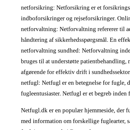
netforsikring: Netforsikring er et forsikrings
indboforsikringer og rejseforsikringer. Onli
netforvaltning: Netforvaltning refererer til 
håndtering af sikkerhedsspørgsmål. En effekti
netforvaltning sundhed: Netforvaltning in
bruges til at understøtte patientbehandling
afgørende for effektiv drift i sundhedssektor
netfugl: Netfugl er en betegnelse for fugle, d
fugleentusiaster. Netfugl er et begreb inden
Netfugl.dk er en populær hjemmeside, der fun
med information om forskellige fuglearter, sa