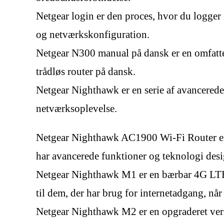
Netgear login er den proces, hvor du logger 
og netværkskonfiguration.
Netgear N300 manual på dansk er en omfatte
trådløs router på dansk.
Netgear Nighthawk er en serie af avancerede o
netværksoplevelse.
Netgear Nighthawk AC1900 Wi-Fi Router er en
har avancerede funktioner og teknologi design
Netgear Nighthawk M1 er en bærbar 4G LTE-ro
til dem, der har brug for internetadgang, når
Netgear Nighthawk M2 er en opgraderet vers