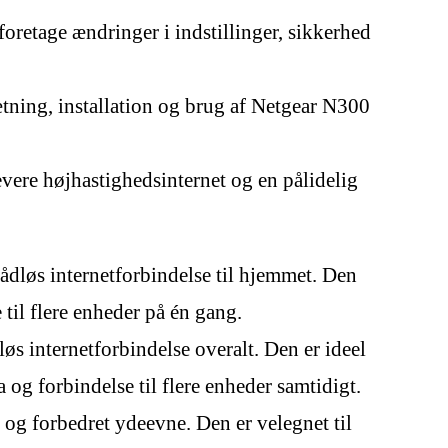
foretage ændringer i indstillinger, sikkerhed
ning, installation og brug af Netgear N300
levere højhastighedsinternet og en pålidelig
ådløs internetforbindelse til hjemmet. Den
 til flere enheder på én gang.
s internetforbindelse overalt. Den er ideel
 og forbindelse til flere enheder samtidigt.
g forbedret ydeevne. Den er velegnet til