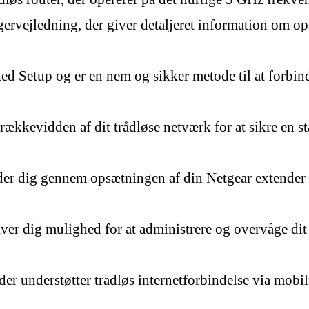
rvejledning, der giver detaljeret information om op
d Setup og er en nem og sikker metode til at forbin
rækkevidden af dit trådløse netværk for at sikre en s
ider dig gennem opsætningen af din Netgear extender f
ver dig mulighed for at administrere og overvåge dit
r understøtter trådløs internetforbindelse via mobiln