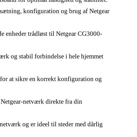
sætning, konfiguration og brug af Netgear
de enheder trådløst til Netgear CG3000-
tærk og stabil forbindelse i hele hjemmet
or at sikre en korrekt konfiguration og
 Netgear-netværk direkte fra din
etværk og er ideel til steder med dårlig