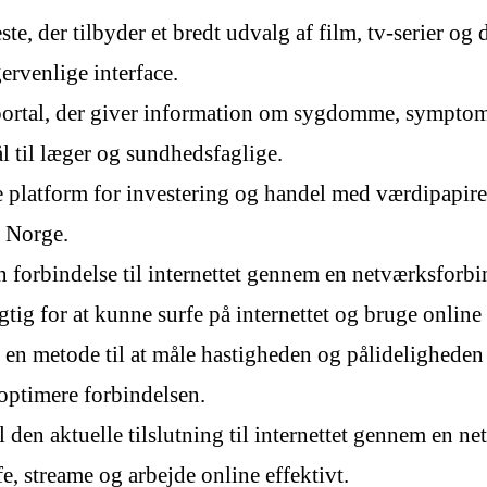
ste, der tilbyder et bredt udvalg af film, tv-serier o
ervenlige interface.
portal, der giver information om sygdomme, symptome
ål til læger og sundhedsfaglige.
 platform for investering og handel med værdipapirer.
i Norge.
n forbindelse til internettet gennem en netværksforbind
tig for at kunne surfe på internettet og bruge online 
er en metode til at måle hastigheden og pålideligheden
 optimere forbindelsen.
 den aktuelle tilslutning til internettet gennem en ne
e, streame og arbejde online effektivt.