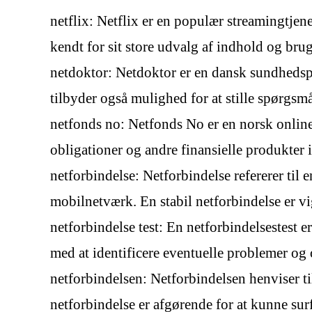
netflix: Netflix er en populær streamingtjene
kendt for sit store udvalg af indhold og brug
netdoktor: Netdoktor er en dansk sundheds
tilbyder også mulighed for at stille spørgsm
netfonds no: Netfonds No er en norsk online
obligationer og andre finansielle produkter 
netforbindelse: Netforbindelse refererer til e
mobilnetværk. En stabil netforbindelse er vig
netforbindelse test: En netforbindelsestest 
med at identificere eventuelle problemer og
netforbindelsen: Netforbindelsen henviser til
netforbindelse er afgørende for at kunne surf