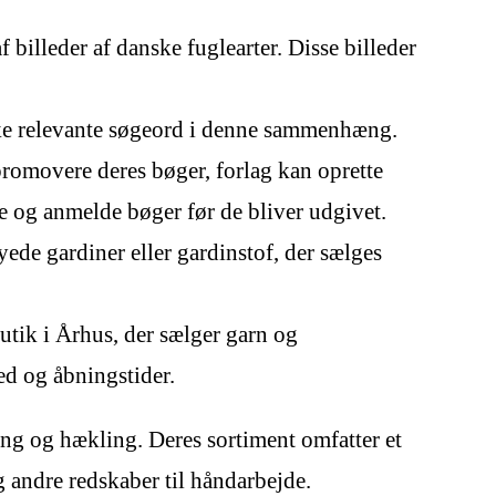
f billeder af danske fuglearter. Disse billeder
ikke relevante søgeord i denne sammenhæng.
 promovere deres bøger, forlag kan oprette
 og anmelde bøger før de bliver udgivet.
yede gardiner eller gardinstof, der sælges
tik i Århus, der sælger garn og
ed og åbningstider.
kning og hækling. Deres sortiment omfatter et
g andre redskaber til håndarbejde.