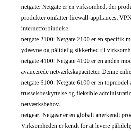
netgate: Netgate er en virksomhed, der prod
produkter omfatter firewall-appliances, VPN
internetforbindelse.
netgate 2100: Netgate 2100 er en specifik mo
ydeevne og pålidelig sikkerhed til virksomh
netgate 4100: Netgate 4100 er en anden model
avancerede netværkskapaciteter. Denne enhed
netgate 6100: Netgate 6100 er en topmodel a
trusselsbeskyttelse og fleksible administra
netværksbehov.
netgear: Netgear er en globalt anerkendt pro
Virksomheden er kendt for at levere pålidel