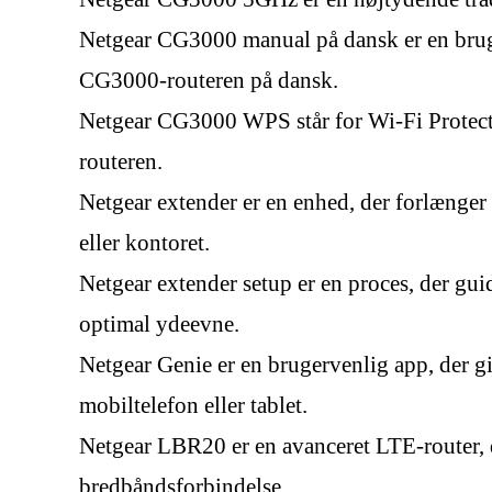
Netgear CG3000 manual på dansk er en bruge
CG3000-routeren på dansk.
Netgear CG3000 WPS står for Wi-Fi Protecte
routeren.
Netgear extender er en enhed, der forlænger 
eller kontoret.
Netgear extender setup er en proces, der gu
optimal ydeevne.
Netgear Genie er en brugervenlig app, der gi
mobiltelefon eller tablet.
Netgear LBR20 er en avanceret LTE-router, de
bredbåndsforbindelse.