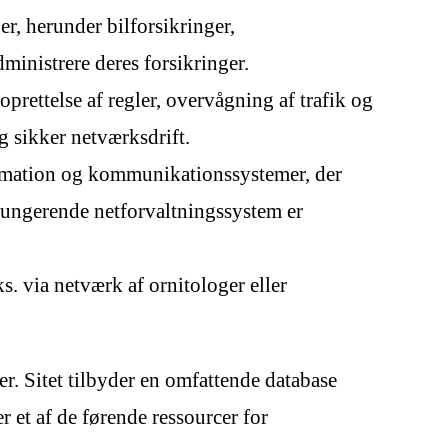
er, herunder bilforsikringer,
ministrere deres forsikringer.
oprettelse af regler, overvågning af trafik og
g sikker netværksdrift.
ormation og kommunikationssystemer, der
lfungerende netforvaltningssystem er
ks. via netværk af ornitologer eller
r. Sitet tilbyder en omfattende database
r et af de førende ressourcer for