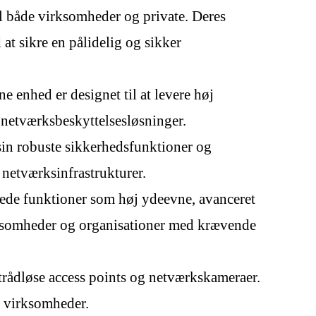
il både virksomheder og private. Deres
t sikre en pålidelig og sikker
e enhed er designet til at levere høj
 netværksbeskyttelsesløsninger.
 sin robuste sikkerhedsfunktioner og
netværksinfrastrukturer.
erede funktioner som høj ydeevne, avanceret
irksomheder og organisationer med krævende
 trådløse access points og netværkskameraer.
g virksomheder.