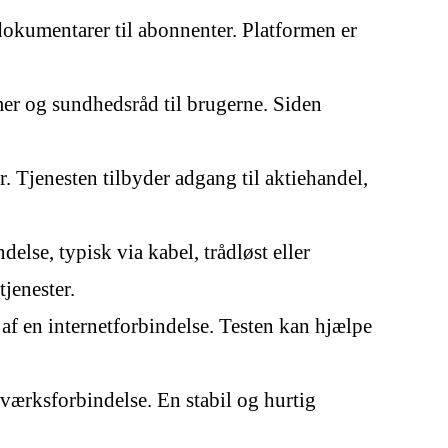
g dokumentarer til abonnenter. Platformen er
r og sundhedsråd til brugerne. Siden
 Tjenesten tilbyder adgang til aktiehandel,
else, typisk via kabel, trådløst eller
tjenester.
 af en internetforbindelse. Testen kan hjælpe
tværksforbindelse. En stabil og hurtig