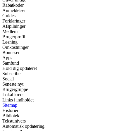
Rabatkoder
Anmeldelser
Guides
Forklaringer
Afspilninger
Medlem
Brugerprofil
Løsning
Omkostninger
Bonusser
Apps
Samfund
Hold dig opdateret
Subscribe
Social
Seneste nyt
Brugergruppe
Lokal kreds
Links i indholdet
Sitemap
Historier
Bibliotek
Tekstunivers
Automatisk opdatering