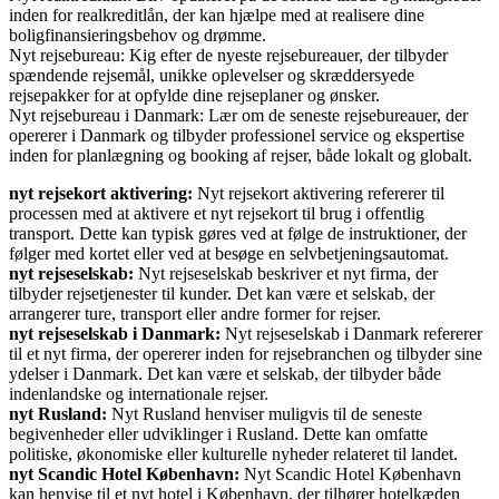
inden for realkreditlån, der kan hjælpe med at realisere dine
boligfinansieringsbehov og drømme.
Nyt rejsebureau: Kig efter de nyeste rejsebureauer, der tilbyder
spændende rejsemål, unikke oplevelser og skræddersyede
rejsepakker for at opfylde dine rejseplaner og ønsker.
Nyt rejsebureau i Danmark: Lær om de seneste rejsebureauer, der
opererer i Danmark og tilbyder professionel service og ekspertise
inden for planlægning og booking af rejser, både lokalt og globalt.
nyt rejsekort aktivering:
Nyt rejsekort aktivering refererer til
processen med at aktivere et nyt rejsekort til brug i offentlig
transport. Dette kan typisk gøres ved at følge de instruktioner, der
følger med kortet eller ved at besøge en selvbetjeningsautomat.
nyt rejseselskab:
Nyt rejseselskab beskriver et nyt firma, der
tilbyder rejsetjenester til kunder. Det kan være et selskab, der
arrangerer ture, transport eller andre former for rejser.
nyt rejseselskab i Danmark:
Nyt rejseselskab i Danmark refererer
til et nyt firma, der opererer inden for rejsebranchen og tilbyder sine
ydelser i Danmark. Det kan være et selskab, der tilbyder både
indenlandske og internationale rejser.
nyt Rusland:
Nyt Rusland henviser muligvis til de seneste
begivenheder eller udviklinger i Rusland. Dette kan omfatte
politiske, økonomiske eller kulturelle nyheder relateret til landet.
nyt Scandic Hotel København:
Nyt Scandic Hotel København
kan henvise til et nyt hotel i København, der tilhører hotelkæden