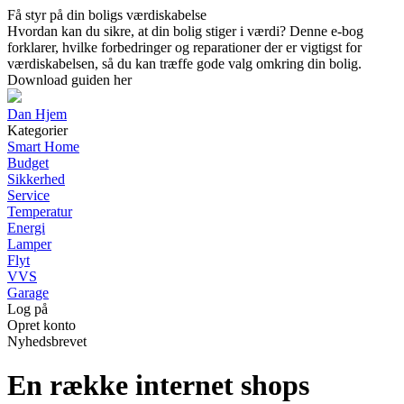
Få styr på din boligs værdiskabelse
Hvordan kan du sikre, at din bolig stiger i værdi? Denne e-bog
forklarer, hvilke forbedringer og reparationer der er vigtigst for
værdiskabelsen, så du kan træffe gode valg omkring din bolig.
Download guiden her
Dan Hjem
Kategorier
Smart Home
Budget
Sikkerhed
Service
Temperatur
Energi
Lamper
Flyt
VVS
Garage
Log på
Opret konto
Nyhedsbrevet
En række internet shops