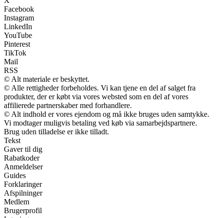
X
Facebook
Instagram
LinkedIn
YouTube
Pinterest
TikTok
Mail
RSS
© Alt materiale er beskyttet.
© Alle rettigheder forbeholdes. Vi kan tjene en del af salget fra
produkter, der er købt via vores websted som en del af vores
affilierede partnerskaber med forhandlere.
© Alt indhold er vores ejendom og må ikke bruges uden samtykke.
Vi modtager muligvis betaling ved køb via samarbejdspartnere.
Brug uden tilladelse er ikke tilladt.
Tekst
Gaver til dig
Rabatkoder
Anmeldelser
Guides
Forklaringer
Afspilninger
Medlem
Brugerprofil