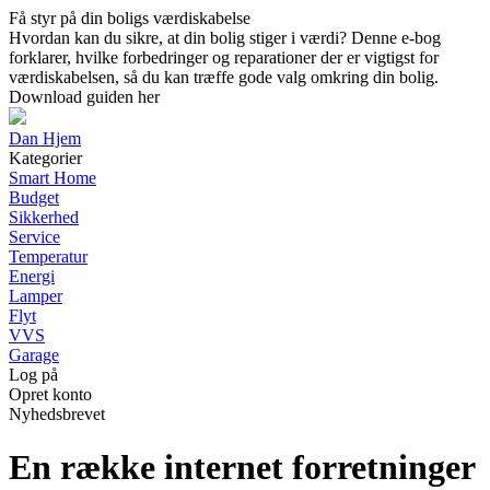
Få styr på din boligs værdiskabelse
Hvordan kan du sikre, at din bolig stiger i værdi? Denne e-bog
forklarer, hvilke forbedringer og reparationer der er vigtigst for
værdiskabelsen, så du kan træffe gode valg omkring din bolig.
Download guiden her
Dan Hjem
Kategorier
Smart Home
Budget
Sikkerhed
Service
Temperatur
Energi
Lamper
Flyt
VVS
Garage
Log på
Opret konto
Nyhedsbrevet
En række internet forretninger