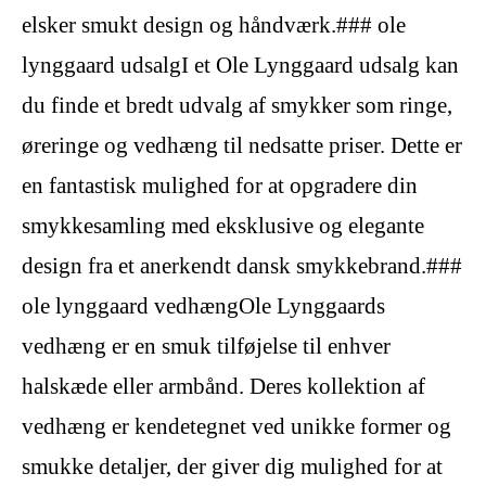
elsker smukt design og håndværk.### ole
lynggaard udsalgI et Ole Lynggaard udsalg kan
du finde et bredt udvalg af smykker som ringe,
øreringe og vedhæng til nedsatte priser. Dette er
en fantastisk mulighed for at opgradere din
smykkesamling med eksklusive og elegante
design fra et anerkendt dansk smykkebrand.###
ole lynggaard vedhængOle Lynggaards
vedhæng er en smuk tilføjelse til enhver
halskæde eller armbånd. Deres kollektion af
vedhæng er kendetegnet ved unikke former og
smukke detaljer, der giver dig mulighed for at