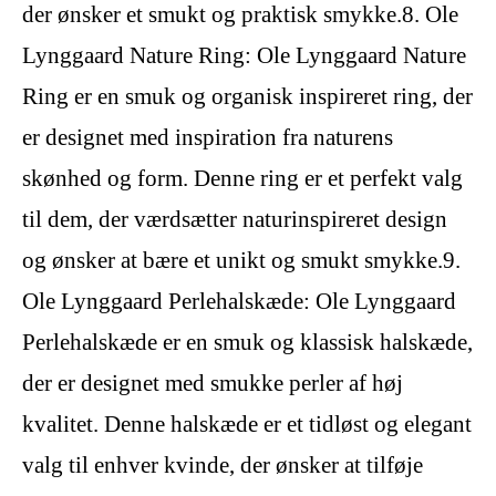
der ønsker et smukt og praktisk smykke.8. Ole
Lynggaard Nature Ring: Ole Lynggaard Nature
Ring er en smuk og organisk inspireret ring, der
er designet med inspiration fra naturens
skønhed og form. Denne ring er et perfekt valg
til dem, der værdsætter naturinspireret design
og ønsker at bære et unikt og smukt smykke.9.
Ole Lynggaard Perlehalskæde: Ole Lynggaard
Perlehalskæde er en smuk og klassisk halskæde,
der er designet med smukke perler af høj
kvalitet. Denne halskæde er et tidløst og elegant
valg til enhver kvinde, der ønsker at tilføje