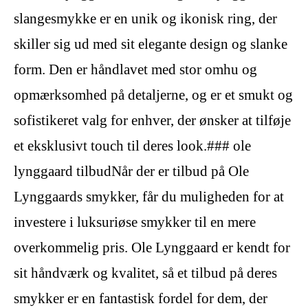
slangesmykke er en unik og ikonisk ring, der
skiller sig ud med sit elegante design og slanke
form. Den er håndlavet med stor omhu og
opmærksomhed på detaljerne, og er et smukt og
sofistikeret valg for enhver, der ønsker at tilføje
et eksklusivt touch til deres look.### ole
lynggaard tilbudNår der er tilbud på Ole
Lynggaards smykker, får du muligheden for at
investere i luksuriøse smykker til en mere
overkommelig pris. Ole Lynggaard er kendt for
sit håndværk og kvalitet, så et tilbud på deres
smykker er en fantastisk fordel for dem, der