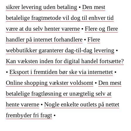
sikrer levering uden betaling
•
Den mest
betalelige fragtmetode vil dog til enhver tid
være at du selv henter varerne
•
Flere og flere
handler på internet forhandlere
•
Flere
webbutikker garanterer dag-til-dag levering
•
Kan væksten inden for digital handel fortsætte?
•
Eksport i fremtiden bør ske via internettet
•
Online shopping vækster voldsomt
•
Den mest
betalelige fragtløsning er unægtelig selv at
hente varerne
•
Nogle enkelte outlets på nettet
frembyder fri fragt
•