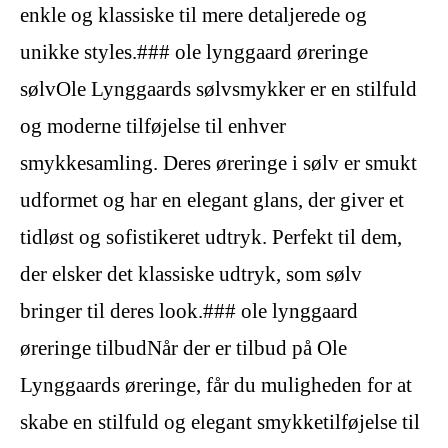
enkle og klassiske til mere detaljerede og
unikke styles.### ole lynggaard øreringe
sølvOle Lynggaards sølvsmykker er en stilfuld
og moderne tilføjelse til enhver
smykkesamling. Deres øreringe i sølv er smukt
udformet og har en elegant glans, der giver et
tidløst og sofistikeret udtryk. Perfekt til dem,
der elsker det klassiske udtryk, som sølv
bringer til deres look.### ole lynggaard
øreringe tilbudNår der er tilbud på Ole
Lynggaards øreringe, får du muligheden for at
skabe en stilfuld og elegant smykketilføjelse til