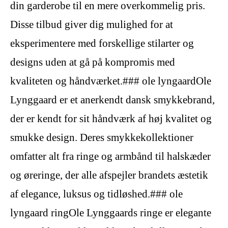
din garderobe til en mere overkommelig pris.
Disse tilbud giver dig mulighed for at
eksperimentere med forskellige stilarter og
designs uden at gå på kompromis med
kvaliteten og håndværket.### ole lyngaardOle
Lynggaard er et anerkendt dansk smykkebrand,
der er kendt for sit håndværk af høj kvalitet og
smukke design. Deres smykkekollektioner
omfatter alt fra ringe og armbånd til halskæder
og øreringe, der alle afspejler brandets æstetik
af elegance, luksus og tidløshed.### ole
lyngaard ringOle Lynggaards ringe er elegante