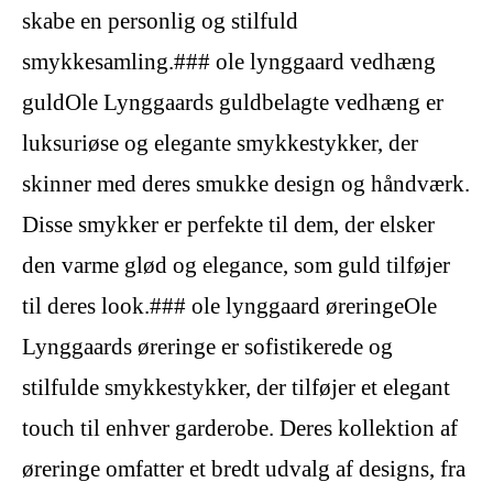
skabe en personlig og stilfuld
smykkesamling.### ole lynggaard vedhæng
guldOle Lynggaards guldbelagte vedhæng er
luksuriøse og elegante smykkestykker, der
skinner med deres smukke design og håndværk.
Disse smykker er perfekte til dem, der elsker
den varme glød og elegance, som guld tilføjer
til deres look.### ole lynggaard øreringeOle
Lynggaards øreringe er sofistikerede og
stilfulde smykkestykker, der tilføjer et elegant
touch til enhver garderobe. Deres kollektion af
øreringe omfatter et bredt udvalg af designs, fra