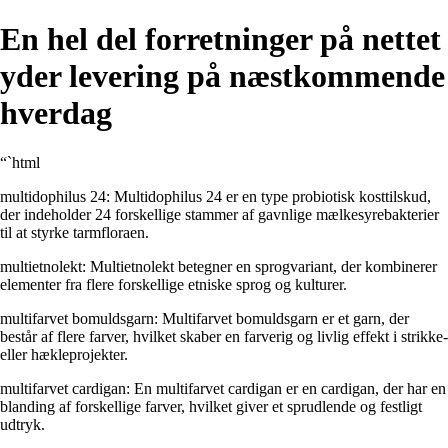
En hel del forretninger på nettet
yder levering på næstkommende
hverdag
“`html
multidophilus 24: Multidophilus 24 er en type probiotisk kosttilskud,
der indeholder 24 forskellige stammer af gavnlige mælkesyrebakterier
til at styrke tarmfloraen.
multietnolekt: Multietnolekt betegner en sprogvariant, der kombinerer
elementer fra flere forskellige etniske sprog og kulturer.
multifarvet bomuldsgarn: Multifarvet bomuldsgarn er et garn, der
består af flere farver, hvilket skaber en farverig og livlig effekt i strikke-
eller hækleprojekter.
multifarvet cardigan: En multifarvet cardigan er en cardigan, der har en
blanding af forskellige farver, hvilket giver et sprudlende og festligt
udtryk.