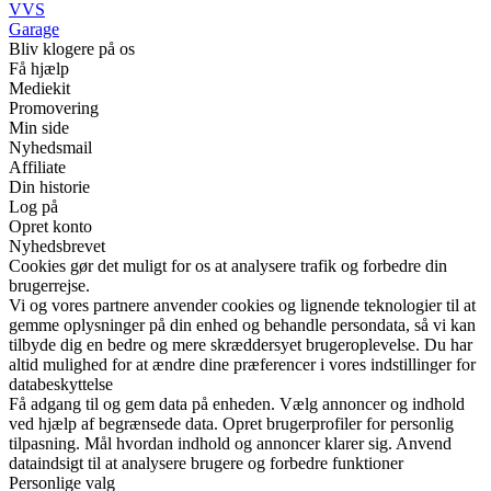
VVS
Garage
Bliv klogere på os
Få hjælp
Mediekit
Promovering
Min side
Nyhedsmail
Affiliate
Din historie
Log på
Opret konto
Nyhedsbrevet
Cookies gør det muligt for os at analysere trafik og forbedre din
brugerrejse.
Vi og vores partnere anvender cookies og lignende teknologier til at
gemme oplysninger på din enhed og behandle persondata, så vi kan
tilbyde dig en bedre og mere skræddersyet brugeroplevelse. Du har
altid mulighed for at ændre dine præferencer i vores indstillinger for
databeskyttelse
Få adgang til og gem data på enheden. Vælg annoncer og indhold
ved hjælp af begrænsede data. Opret brugerprofiler for personlig
tilpasning. Mål hvordan indhold og annoncer klarer sig. Anvend
dataindsigt til at analysere brugere og forbedre funktioner
Personlige valg