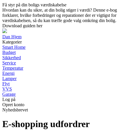
Få styr på din boligs værdiskabelse
Hvordan kan du sikre, at din bolig stiger i værdi? Denne e-bog
forklarer, hvilke forbedringer og reparationer der er vigtigst for
værdiskabelsen, så du kan træffe gode valg omkring din bolig.
Download guiden her
Dan Hjem
Kategorier
Smart Home
Budget
Sikkerhed
Service
Temperatur
Energi
Lamper
Flyt
VVS
Garage
Log på
Opret konto
Nyhedsbrevet
E-shopping udfordrer