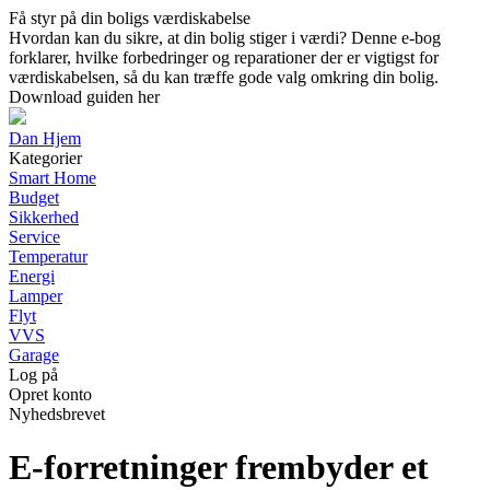
Få styr på din boligs værdiskabelse
Hvordan kan du sikre, at din bolig stiger i værdi? Denne e-bog
forklarer, hvilke forbedringer og reparationer der er vigtigst for
værdiskabelsen, så du kan træffe gode valg omkring din bolig.
Download guiden her
Dan Hjem
Kategorier
Smart Home
Budget
Sikkerhed
Service
Temperatur
Energi
Lamper
Flyt
VVS
Garage
Log på
Opret konto
Nyhedsbrevet
E-forretninger frembyder et