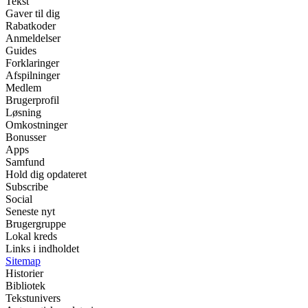
Tekst
Gaver til dig
Rabatkoder
Anmeldelser
Guides
Forklaringer
Afspilninger
Medlem
Brugerprofil
Løsning
Omkostninger
Bonusser
Apps
Samfund
Hold dig opdateret
Subscribe
Social
Seneste nyt
Brugergruppe
Lokal kreds
Links i indholdet
Sitemap
Historier
Bibliotek
Tekstunivers