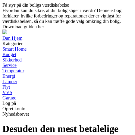
Få styr på din boligs værdiskabelse
Hvordan kan du sikre, at din bolig stiger i værdi? Denne e-bog
forklarer, hvilke forbedringer og reparationer der er vigtigst for
værdiskabelsen, så du kan træffe gode valg omkring din bolig.
Download guiden her
Dan Hjem
Kategorier
Smart Home
Budget
Sikkerhed
Service
Temperatur
Energi
Lamper
Flyt
VVS
Garage
Log på
Opret konto
Nyhedsbrevet
Desuden den mest betalelige