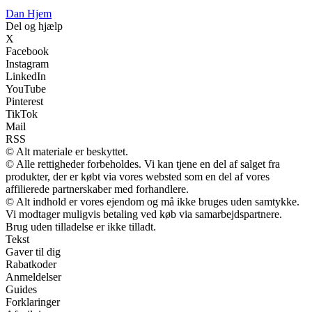
Dan Hjem
Del og hjælp
X
Facebook
Instagram
LinkedIn
YouTube
Pinterest
TikTok
Mail
RSS
© Alt materiale er beskyttet.
© Alle rettigheder forbeholdes. Vi kan tjene en del af salget fra
produkter, der er købt via vores websted som en del af vores
affilierede partnerskaber med forhandlere.
© Alt indhold er vores ejendom og må ikke bruges uden samtykke.
Vi modtager muligvis betaling ved køb via samarbejdspartnere.
Brug uden tilladelse er ikke tilladt.
Tekst
Gaver til dig
Rabatkoder
Anmeldelser
Guides
Forklaringer