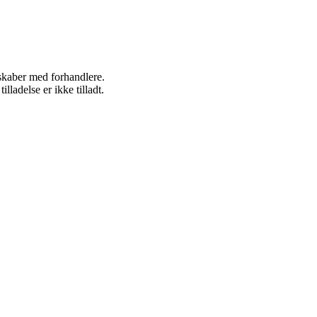
rskaber med forhandlere.
adelse er ikke tilladt.