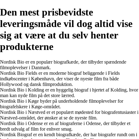
Den mest prisbevidste
leveringsmåde vil dog altid vise
sig at være at du selv henter
produkterne
Nordisk Bio er en populær biografkæde, der tilbyder spændende
filmoplevelser i Danmark.
Nordisk Bio Fields er en moderne biograf beliggende i Fields
indkøbscenter i København, der viser de nyeste film fra både
Hollywood og dansk filmproduktion.
Nordisk Bio i Kolding er en hyggelig biograf i hjertet af Kolding, hvor
man kan nyde film på det store lærred.
Nordisk Bio i Køge byder på underholdende filmoplevelser for
biografelskere i Køge-området.
Nordisk Bio i Næstved er et populært mødested for biografentusiaster i
Næstved-området, der ønsker at se de nyeste film.
Nordisk Bio i Odense er en af biograferne i Odense, der tilbyder et
bredt udvalg af film for enhver smag.
Nordisk Biograf er en kendt biografkæde, der har biografer rundt om i