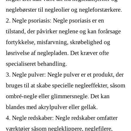
neglebørster til negleolier og negleforstærkere.
2. Negle psoriasis: Negle psoriasis er en
tilstand, der påvirker neglene og kan forårsage
fortykkelse, misfarvning, skrøbelighed og
løsrivelse af neglepladen. Det kræver ofte
specialiseret behandling.
3. Negle pulver: Negle pulver er et produkt, der
bruges til at skabe specielle negleeffekter, såsom
ombré-negle eller glimmersnegle. Det kan
blandes med akrylpulver eller gellak.
4. Negle redskaber: Negle redskaber omfatter
værktøjer såsom negleklippere, neglefilere,