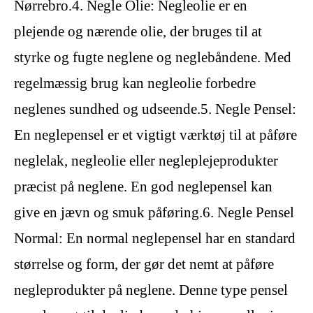
Nørrebro.4. Negle Olie: Negleolie er en
plejende og nærende olie, der bruges til at
styrke og fugte neglene og neglebåndene. Med
regelmæssig brug kan negleolie forbedre
neglenes sundhed og udseende.5. Negle Pensel:
En neglepensel er et vigtigt værktøj til at påføre
neglelak, negleolie eller negleplejeprodukter
præcist på neglene. En god neglepensel kan
give en jævn og smuk påføring.6. Negle Pensel
Normal: En normal neglepensel har en standard
størrelse og form, der gør det nemt at påføre
negleprodukter på neglene. Denne type pensel