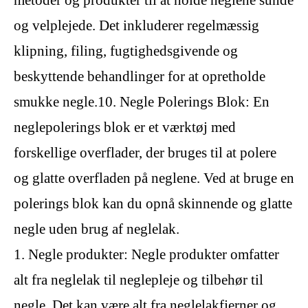
metoder og produkter til at holde neglene sunde
og velplejede. Det inkluderer regelmæssig
klipning, filing, fugtighedsgivende og
beskyttende behandlinger for at opretholde
smukke negle.10. Negle Polerings Blok: En
neglepolerings blok er et værktøj med
forskellige overflader, der bruges til at polere
og glatte overfladen på neglene. Ved at bruge en
polerings blok kan du opnå skinnende og glatte
negle uden brug af neglelak.
1. Negle produkter: Negle produkter omfatter
alt fra neglelak til neglepleje og tilbehør til
negle. Det kan være alt fra neglelakfjerner og