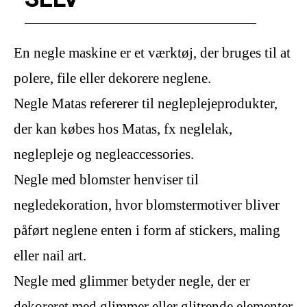
En negle maskine er et værktøj, der bruges til at
polere, file eller dekorere neglene.
Negle Matas refererer til negleplejeprodukter,
der kan købes hos Matas, fx neglelak,
neglepleje og negleaccessories.
Negle med blomster henviser til
negledekoration, hvor blomstermotiver bliver
påført neglene enten i form af stickers, maling
eller nail art.
Negle med glimmer betyder negle, der er
dekoreret med glimmer eller glitrende elementer