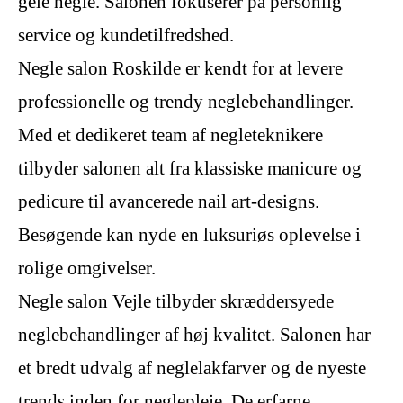
gele negle. Salonen fokuserer på personlig
service og kundetilfredshed.
Negle salon Roskilde er kendt for at levere
professionelle og trendy neglebehandlinger.
Med et dedikeret team af negleteknikere
tilbyder salonen alt fra klassiske manicure og
pedicure til avancerede nail art-designs.
Besøgende kan nyde en luksuriøs oplevelse i
rolige omgivelser.
Negle salon Vejle tilbyder skræddersyede
neglebehandlinger af høj kvalitet. Salonen har
et bredt udvalg af neglelakfarver og de nyeste
trends inden for neglepleje. De erfarne