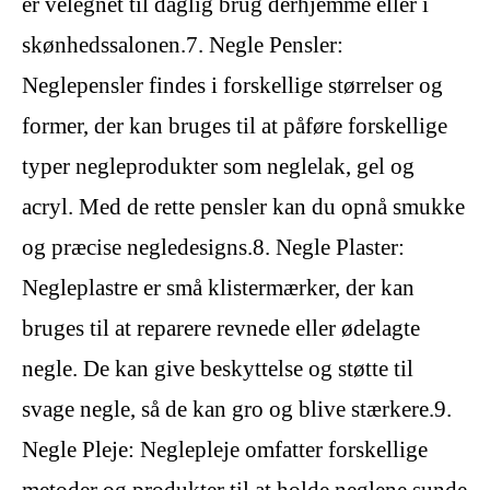
er velegnet til daglig brug derhjemme eller i
skønhedssalonen.7. Negle Pensler:
Neglepensler findes i forskellige størrelser og
former, der kan bruges til at påføre forskellige
typer negleprodukter som neglelak, gel og
acryl. Med de rette pensler kan du opnå smukke
og præcise negledesigns.8. Negle Plaster:
Negleplastre er små klistermærker, der kan
bruges til at reparere revnede eller ødelagte
negle. De kan give beskyttelse og støtte til
svage negle, så de kan gro og blive stærkere.9.
Negle Pleje: Neglepleje omfatter forskellige