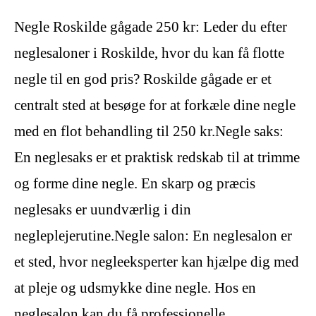
Negle Roskilde gågade 250 kr: Leder du efter
neglesaloner i Roskilde, hvor du kan få flotte
negle til en god pris? Roskilde gågade er et
centralt sted at besøge for at forkæle dine negle
med en flot behandling til 250 kr.Negle saks:
En neglesaks er et praktisk redskab til at trimme
og forme dine negle. En skarp og præcis
neglesaks er uundværlig i din
negleplejerutine.Negle salon: En neglesalon er
et sted, hvor negleeksperter kan hjælpe dig med
at pleje og udsmykke dine negle. Hos en
neglesalon kan du få professionelle