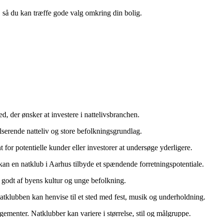
n, så du kan træffe gode valg omkring din bolig.
d, der ønsker at investere i nattelivsbranchen.
lserende natteliv og store befolkningsgrundlag.
for potentielle kunder eller investorer at undersøge yderligere.
n en natklub i Aarhus tilbyde et spændende forretningspotentiale.
 godt af byens kultur og unge befolkning.
Natklubben kan henvise til et sted med fest, musik og underholdning.
ementer. Natklubber kan variere i størrelse, stil og målgruppe.